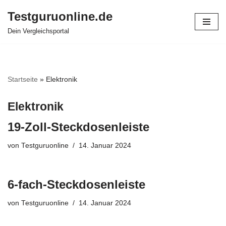
Testguruonline.de
Zum
Dein Vergleichsportal
Inhalt
springen
Startseite
»
Elektronik
Elektronik
19-Zoll-Steckdosenleiste
von
Testguruonline
14. Januar 2024
6-fach-Steckdosenleiste
von
Testguruonline
14. Januar 2024