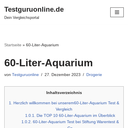
Testguruonline.de
Zum
Dein Vergleichsportal
Inhalt
springen
Startseite
»
60-Liter-Aquarium
60-Liter-Aquarium
von
Testguruonline
27. Dezember 2023
Drogerie
Inhaltsverzeichnis
1.
Herzlich willkommen bei unserem60-Liter-Aquarium Test &
Vergleich
1.0.1.
Die TOP 10 60-Liter-Aquarium im Überblick
1.0.2.
60-Liter-Aquarium Test bei Stiftung Warentest &