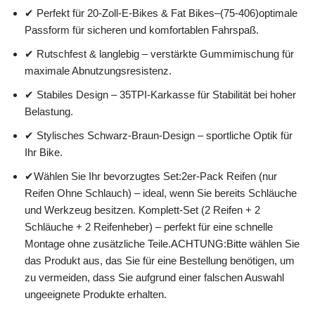
✔ Perfekt für 20-Zoll-E-Bikes & Fat Bikes–(75-406)optimale
Passform für sicheren und komfortablen Fahrspaß.
✔ Rutschfest & langlebig – verstärkte Gummimischung für
maximale Abnutzungsresistenz.
✔ Stabiles Design – 35TPI-Karkasse für Stabilität bei hoher
Belastung.
✔ Stylisches Schwarz-Braun-Design – sportliche Optik für
Ihr Bike.
✔Wählen Sie Ihr bevorzugtes Set:2er-Pack Reifen (nur
Reifen Ohne Schlauch) – ideal, wenn Sie bereits Schläuche
und Werkzeug besitzen. Komplett-Set (2 Reifen + 2
Schläuche + 2 Reifenheber) – perfekt für eine schnelle
Montage ohne zusätzliche Teile.ACHTUNG:Bitte wählen Sie
das Produkt aus, das Sie für eine Bestellung benötigen, um
zu vermeiden, dass Sie aufgrund einer falschen Auswahl
ungeeignete Produkte erhalten.