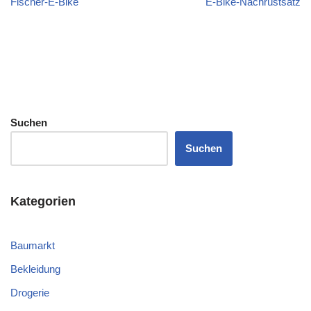
Fischer-E-Bike
E-Bike-Nachrüstsatz
Suchen
Suchen
Kategorien
Baumarkt
Bekleidung
Drogerie