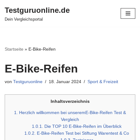
Testguruonline.de
Zum
Dein Vergleichsportal
Inhalt
springen
Startseite
»
E-Bike-Reifen
E-Bike-Reifen
von
Testguruonline
18. Januar 2024
Sport & Freizeit
Inhaltsverzeichnis
1.
Herzlich willkommen bei unseremE-Bike-Reifen Test &
Vergleich
1.0.1.
Die TOP 10 E-Bike-Reifen im Überblick
1.0.2.
E-Bike-Reifen Test bei Stiftung Warentest & Co