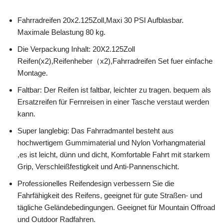
Fahrradreifen 20x2.125Zoll,Maxi 30 PSI Aufblasbar.
Maximale Belastung 80 kg.
Die Verpackung Inhalt: 20X2.125Zoll
Reifen(x2),Reifenheber（x2),Fahrradreifen Set fuer einfache
Montage.
Faltbar: Der Reifen ist faltbar, leichter zu tragen. bequem als
Ersatzreifen für Fernreisen in einer Tasche verstaut werden
kann.
Super langlebig: Das Fahrradmantel besteht aus
hochwertigem Gummimaterial und Nylon Vorhangmaterial
,es ist leicht, dünn und dicht, Komfortable Fahrt mit starkem
Grip, Verschleißfestigkeit und Anti-Pannenschicht.
Professionelles Reifendesign verbessern Sie die
Fahrfähigkeit des Reifens, geeignet für gute Straßen- und
tägliche Geländebedingungen. Geeignet für Mountain Offroad
und Outdoor Radfahren.