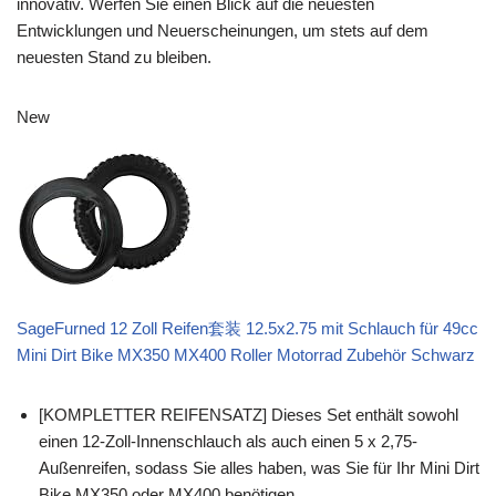
innovativ. Werfen Sie einen Blick auf die neuesten
Entwicklungen und Neuerscheinungen, um stets auf dem
neuesten Stand zu bleiben.
New
SageFurned 12 Zoll Reifen套装 12.5x2.75 mit Schlauch für 49cc
Mini Dirt Bike MX350 MX400 Roller Motorrad Zubehör Schwarz
[KOMPLETTER REIFENSATZ] Dieses Set enthält sowohl
einen 12-Zoll-Innenschlauch als auch einen 5 x 2,75-
Außenreifen, sodass Sie alles haben, was Sie für Ihr Mini Dirt
Bike MX350 oder MX400 benötigen.