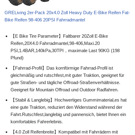
GRELiving 2er-Pack 20x4.0 Zoll Heavy Duty E-Bike Reifen Fat-
Bike Reifen 98-406 20PSI Fahrradmantel
【E Bike Tire Parameter】Faltbarer 20Zoll E-Bike
Reifen,20X4.0 Fahrradmantel,98-406,Maxi.20
PSI,1.4BAR,140kPa,30TPI，maximale Last 90KG (198
Pfund)
【Fahrrad-Profil】Das kornförmige Fahrrad-Profil ist
gleichmäßig und rutschfest,mit guter Traktion, geeignet für
gute Straßen- und tägliche Offroad-Straßenverhältnisse.
Geeignet für Mountain Offroad und Outdoor Radfahren.
【Stabil & Langlebig】Hochwertiges Gummimaterial,es hat
eine gute Traktion, reduziert den Widerstand während der
Fahrt.Rutschfest,langlebig und pannensich, bietet Ihnen ein
komfortables Fahrerlebnis.
【4.0 Zoll Reifenbreite】Kompatibel mit Fahrrädern mit