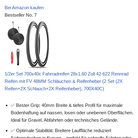
Bei Amazon kaufen
Bestseller No. 7
1/2er Set 700x40c Fahrradreifen 28x1,60 Zoll 42-622 Rennrad
Reifen mit FV 48MM Schläuchen & Reifenheber (2 Set (2X
Reifen+2X Schlauch+2X Reifenheber), 700X40C)
✅ Bester Grip: 40mm Breite & tiefes Profil für maximale
Bodenhaftung auf nassen, losen oder unebenen Oberflächen.
Ideal für Gravel, Abfahrten oder technisches Gelände.
✅ Optimale Stabilität: Breitere Lauffläche reduziert
Seitenrutschen in Kurven – perfekt für schnelle Fahrten oder