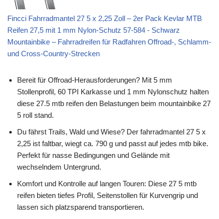
Fincci Fahrradmantel 27 5 x 2,25 Zoll – 2er Pack Kevlar MTB
Reifen 27,5 mit 1 mm Nylon-Schutz 57-584 - Schwarz
Mountainbike – Fahrradreifen für Radfahren Offroad-, Schlamm-
und Cross-Country-Strecken
Bereit für Offroad-Herausforderungen? Mit 5 mm
Stollenprofil, 60 TPI Karkasse und 1 mm Nylonschutz halten
diese 27.5 mtb reifen den Belastungen beim mountainbike 27
5 roll stand.
Du fährst Trails, Wald und Wiese? Der fahrradmantel 27 5 x
2,25 ist faltbar, wiegt ca. 790 g und passt auf jedes mtb bike.
Perfekt für nasse Bedingungen und Gelände mit
wechselndem Untergrund.
Komfort und Kontrolle auf langen Touren: Diese 27 5 mtb
reifen bieten tiefes Profil, Seitenstollen für Kurvengrip und
lassen sich platzsparend transportieren.