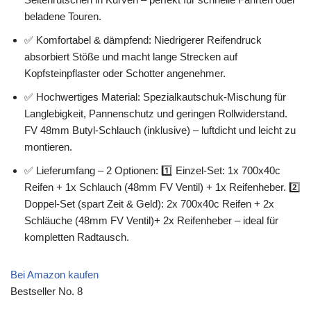
beladene Touren.
✅ Komfortabel & dämpfend: Niedrigerer Reifendruck
absorbiert Stöße und macht lange Strecken auf
Kopfsteinpflaster oder Schotter angenehmer.
✅ Hochwertiges Material: Spezialkautschuk-Mischung für
Langlebigkeit, Pannenschutz und geringen Rollwiderstand.
FV 48mm Butyl-Schlauch (inklusive) – luftdicht und leicht zu
montieren.
✅ Lieferumfang – 2 Optionen: 1️⃣ Einzel-Set: 1x 700x40c
Reifen + 1x Schlauch (48mm FV Ventil) + 1x Reifenheber. 2️⃣
Doppel-Set (spart Zeit & Geld): 2x 700x40c Reifen + 2x
Schläuche (48mm FV Ventil)+ 2x Reifenheber – ideal für
kompletten Radtausch.
Bei Amazon kaufen
Bestseller No. 8