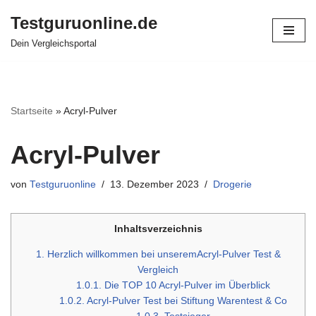
Testguruonline.de
Zum
Dein Vergleichsportal
Inhalt
springen
Startseite
»
Acryl-Pulver
Acryl-Pulver
von
Testguruonline
13. Dezember 2023
Drogerie
Inhaltsverzeichnis
1.
Herzlich willkommen bei unseremAcryl-Pulver Test &
Vergleich
1.0.1.
Die TOP 10 Acryl-Pulver im Überblick
1.0.2.
Acryl-Pulver Test bei Stiftung Warentest & Co