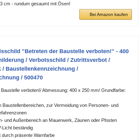
73 cm - rundum gesaumt mit Ösen!
Bei Amazon kaufen
sschild "Betreten der Baustelle verboten!" - 400
lderung / Verbotsschild / Zutrittsverbot /
 / Baustellenkennzeichnung /
chnung / 500470
r Baustelle verboten!/ Abmessung: 400 x 250 mm/ Grundfarbe:
 Baustellenbereichen, zur Vermeidung von Personen- und
efahrenzonen
en- und Außenbereich an Mauerwerk, Zäunen oder Pfosten
-Licht beständig
t durch präsente Warnfarbe