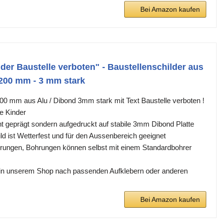
Bei Amazon kaufen
 der Baustelle verboten" - Baustellenschilder aus
200 mm - 3 mm stark
00 mm aus Alu / Dibond 3mm stark mit Text Baustelle verboten !
re Kinder
ht geprägt sondern aufgedruckt auf stabile 3mm Dibond Platte
ld ist Wetterfest und für den Aussenbereich geeignet
hrungen, Bohrungen können selbst mit einem Standardbohrer
in unserem Shop nach passenden Aufklebern oder anderen
Bei Amazon kaufen