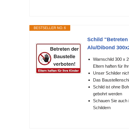
BESTSELLER NO. 6
Schild "Betreten
Alu/Dibond 300x
Warnschild 300 x 2
Eltern haften für Ih
Unser Schilder nic
Das Baustellenschi
Schild ist ohne Bo
gebohrt werden
Schauen Sie auch 
Schildern