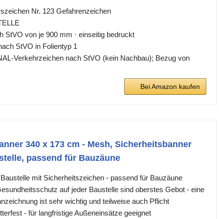
zeichen Nr. 123 Gefahrenzeichen
TELLE
h StVO von je 900 mm · einseitig bedruckt
ach StVO in Folientyp 1
INAL-Verkehrzeichen nach StVO (kein Nachbau); Bezug von
Bei Amazon kaufen
anner 340 x 173 cm - Mesh, Sicherheitsbanner
stelle, passend für Bauzäune
 Baustelle mit Sicherheitszeichen - passend für Bauzäune
Gesundheitsschutz auf jeder Baustelle sind oberstes Gebot - eine
zeichnung ist sehr wichtig und teilweise auch Pflicht
rfest - für langfristige Außeneinsätze geeignet