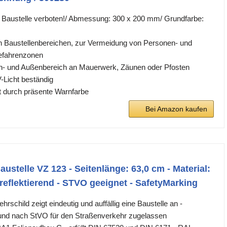
r Baustelle verboten!/ Abmessung: 300 x 200 mm/ Grundfarbe:
 Baustellenbereichen, zur Vermeidung von Personen- und
efahrenzonen
en- und Außenbereich an Mauerwerk, Zäunen oder Pfosten
-Licht beständig
t durch präsente Warnfarbe
Bei Amazon kaufen
ustelle VZ 123 - Seitenlänge: 63,0 cm - Material:
reflektierend - STVO geeignet - SafetyMarking
rschild zeigt eindeutig und auffällig eine Baustelle an -
 und nach StVO für den Straßenverkehr zugelassen