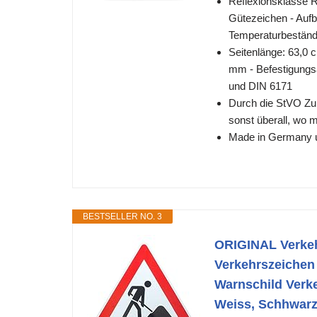
Reflexionsklasse R
Gütezeichen - Aufb
Temperaturbeständ
Seitenlänge: 63,0 c
mm - Befestigungs
und DIN 6171
Durch die StVO Zu
sonst überall, wo 
Made in Germany un
BESTSELLER NO. 3
ORIGINAL Verke
Verkehrszeichen
Warnschild Verke
Weiss, Schhwar