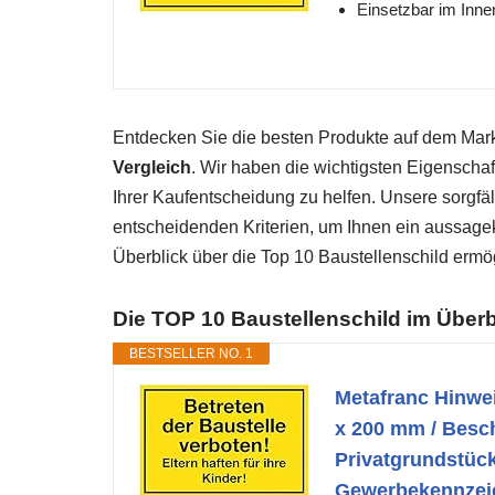
Einsetzbar im Inn
Entdecken Sie die besten Produkte auf dem Ma
Vergleich
. Wir haben die wichtigsten Eigenscha
Ihrer Kaufentscheidung zu helfen. Unsere sorgfäl
entscheidenden Kriterien, um Ihnen ein aussagek
Überblick über die Top 10 Baustellenschild ermög
Die TOP 10 Baustellenschild im Überb
BESTSELLER NO. 1
Metafranc Hinwei
x 200 mm / Beschi
Privatgrundstück
Gewerbekennzei