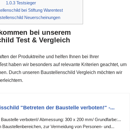
1.0.3
Testsieger
llenschild bei Stiftung Warentest
tellenschild Neuerscheinungen
llkommen bei unserem
hild Test & Vergleich
ften der Produktreihe und helfen Ihnen bei Ihrer
est haben wir besonders auf relevante Kriterien geachtet, um
nnen. Durch unseren Baustellenschild Vergleich möchten wir
erleichtern.
schild "Betreten der Baustelle verboten!" -...
r Baustelle verboten!/ Abmessung: 300 x 200 mm/ Grundfarbe:...
 Baustellenbereichen, zur Vermeidung von Personen- und...