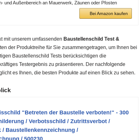
en- und Außenbereich an Mauerwerk, Zäunen oder Pfosten
Bei Amazon kaufen
rkt mit unserem umfassenden
Baustellenschild Test &
ften der Produktreihe für Sie zusammengetragen, um Ihnen bei
tigen Baustellenschild Tests berücksichtigen die
räftiges Testergebnis zu präsentieren. Der nachfolgende
licht es Ihnen, die besten Produkte auf einen Blick zu sehen.
lick
sschild "Betreten der Baustelle verboten!" - 300
lderung / Verbotsschild / Zutrittsverbot /
 / Baustellenkennzeichnung /
chnung / 500230