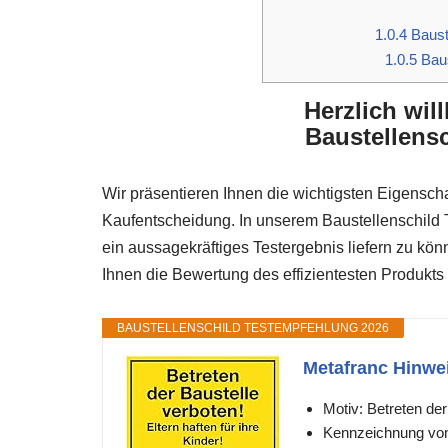
1.0.4
Bauste
1.0.5
Baus
Herzlich wi
Baustellensc
Wir präsentieren Ihnen die wichtigsten Eigenscha
Kaufentscheidung. In unserem Baustellenschild T
ein aussagekräftiges Testergebnis liefern zu kö
Ihnen die Bewertung des effizientesten Produkts 
BAUSTELLENSCHILD TESTEMPFEHLUNG 2026
Metafranc Hinweis
Motiv: Betreten de
Kennzeichnung von