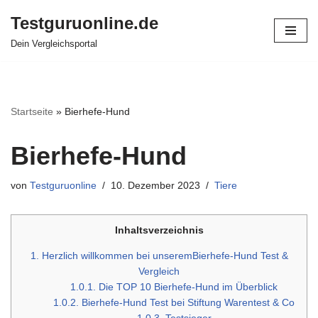
Testguruonline.de
Zum
Dein Vergleichsportal
Inhalt
springen
Startseite
»
Bierhefe-Hund
Bierhefe-Hund
von
Testguruonline
10. Dezember 2023
Tiere
Inhaltsverzeichnis
1.
Herzlich willkommen bei unseremBierhefe-Hund Test &
Vergleich
1.0.1.
Die TOP 10 Bierhefe-Hund im Überblick
1.0.2.
Bierhefe-Hund Test bei Stiftung Warentest & Co