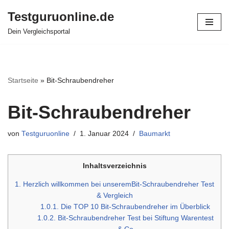
Testguruonline.de
Zum
Dein Vergleichsportal
Inhalt
springen
Startseite
»
Bit-Schraubendreher
Bit-Schraubendreher
von
Testguruonline
1. Januar 2024
Baumarkt
Inhaltsverzeichnis
1.
Herzlich willkommen bei unseremBit-Schraubendreher Test
& Vergleich
1.0.1.
Die TOP 10 Bit-Schraubendreher im Überblick
1.0.2.
Bit-Schraubendreher Test bei Stiftung Warentest