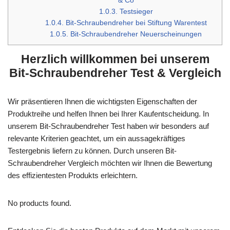
& Co
1.0.3.
Testsieger
1.0.4.
Bit-Schraubendreher bei Stiftung Warentest
1.0.5.
Bit-Schraubendreher Neuerscheinungen
Herzlich willkommen bei unserem
Bit-Schraubendreher Test & Vergleich
Wir präsentieren Ihnen die wichtigsten Eigenschaften der
Produktreihe und helfen Ihnen bei Ihrer Kaufentscheidung. In
unserem Bit-Schraubendreher Test haben wir besonders auf
relevante Kriterien geachtet, um ein aussagekräftiges
Testergebnis liefern zu können. Durch unseren Bit-
Schraubendreher Vergleich möchten wir Ihnen die Bewertung
des effizientesten Produkts erleichtern.
No products found.