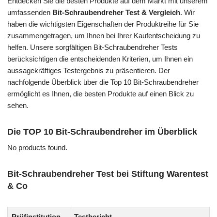
Entdecken Sie die besten Produkte auf dem Markt mit unserem
umfassenden
Bit-Schraubendreher Test & Vergleich
. Wir
haben die wichtigsten Eigenschaften der Produktreihe für Sie
zusammengetragen, um Ihnen bei Ihrer Kaufentscheidung zu
helfen. Unsere sorgfältigen Bit-Schraubendreher Tests
berücksichtigen die entscheidenden Kriterien, um Ihnen ein
aussagekräftiges Testergebnis zu präsentieren. Der
nachfolgende Überblick über die Top 10 Bit-Schraubendreher
ermöglicht es Ihnen, die besten Produkte auf einen Blick zu
sehen.
Die TOP 10 Bit-Schraubendreher im Überblick
No products found.
Bit-Schraubendreher Test bei Stiftung Warentest
& Co
Prüfinstitution
Testbericht