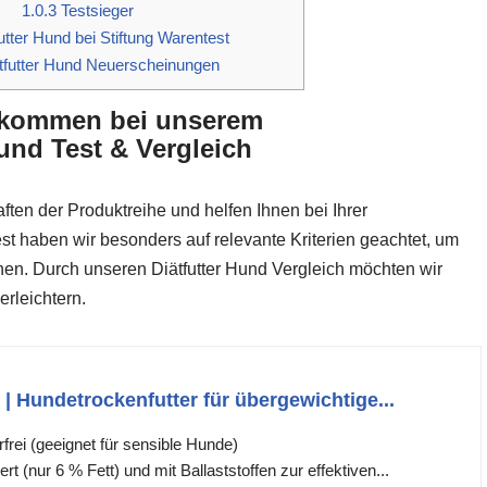
1.0.3
Testsieger
utter Hund bei Stiftung Warentest
tfutter Hund Neuerscheinungen
llkommen bei unserem
Hund Test & Vergleich
ften der Produktreihe und helfen Ihnen bei Ihrer
st haben wir besonders auf relevante Kriterien geachtet, um
nnen. Durch unseren Diätfutter Hund Vergleich möchten wir
erleichtern.
| Hundetrockenfutter für übergewichtige...
frei (geeignet für sensible Hunde)
rt (nur 6 % Fett) und mit Ballaststoffen zur effektiven...