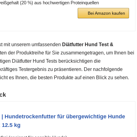
ißgehalt (20 %) aus hochwertigen Proteinquellen
Bei Amazon kaufen
rkt mit unserem umfassenden
Diätfutter Hund Test &
ften der Produktreihe für Sie zusammengetragen, um Ihnen bei
tigen Diätfutter Hund Tests berücksichtigen die
räftiges Testergebnis zu präsentieren. Der nachfolgende
icht es Ihnen, die besten Produkte auf einen Blick zu sehen.
ick
 | Hundetrockenfutter für übergewichtige Hunde
x 12.5 kg