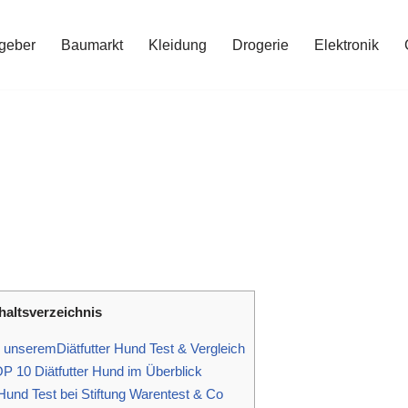
geber
Baumarkt
Kleidung
Drogerie
Elektronik
haltsverzeichnis
 unseremDiätfutter Hund Test & Vergleich
P 10 Diätfutter Hund im Überblick
 Hund Test bei Stiftung Warentest & Co