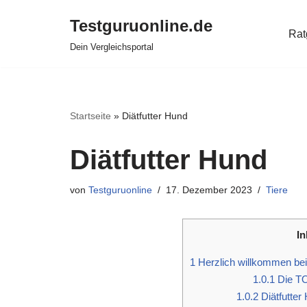
Testguruonline.de
Rat
Zum
Dein Vergleichsportal
Inhalt
springen
Startseite
»
Diätfutter Hund
Diätfutter Hund
von
Testguruonline
17. Dezember 2023
Tiere
In
1
Herzlich willkommen bei
1.0.1
Die TO
1.0.2
Diätfutter