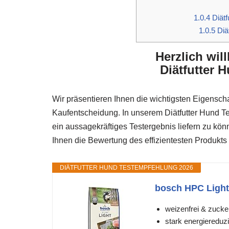
1.0.4
Diätf
1.0.5
Diä
Herzlich wi
Diätfutter 
Wir präsentieren Ihnen die wichtigsten Eigenscha
Kaufentscheidung. In unserem Diätfutter Hund Te
ein aussagekräftiges Testergebnis liefern zu kö
Ihnen die Bewertung des effizientesten Produkts 
DIÄTFUTTER HUND TESTEMPFEHLUNG 2026
bosch HPC Light 
weizenfrei & zucker
stark energiereduzie