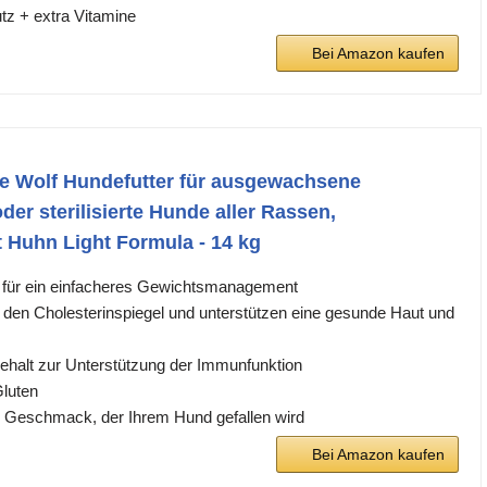
utz + extra Vitamine
Bei Amazon kaufen
he Wolf Hundefutter für ausgewachsene
der sterilisierte Hunde aller Rassen,
t Huhn Light Formula - 14 kg
 für ein einfacheres Gewichtsmanagement
den Cholesterinspiegel und unterstützen eine gesunde Haut und
ehalt zur Unterstützung der Immunfunktion
luten
r Geschmack, der Ihrem Hund gefallen wird
Bei Amazon kaufen