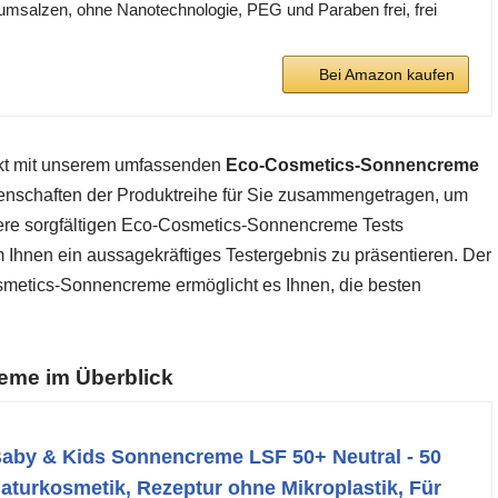
msalzen, ohne Nanotechnologie, PEG und Paraben frei, frei
Bei Amazon kaufen
rkt mit unserem umfassenden
Eco-Cosmetics-Sonnencreme
genschaften der Produktreihe für Sie zusammengetragen, um
sere sorgfältigen Eco-Cosmetics-Sonnencreme Tests
m Ihnen ein aussagekräftiges Testergebnis zu präsentieren. Der
smetics-Sonnencreme ermöglicht es Ihnen, die besten
eme im Überblick
aby & Kids Sonnencreme LSF 50+ Neutral - 50
 Naturkosmetik, Rezeptur ohne Mikroplastik, Für