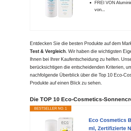
FREI VON Aluminiu
von...
Entdecken Sie die besten Produkte auf dem Ma
Test & Vergleich
. Wir haben die wichtigsten Ei
Ihnen bei Ihrer Kaufentscheidung zu helfen. Un
berücksichtigen die entscheidenden Kriterien, u
nachfolgende Überblick über die Top 10 Eco-Co
Produkte auf einen Blick zu sehen.
Die TOP 10 Eco-Cosmetics-Sonnencr
BESTSELLER NO. 1
Eco Cosmetics B
ml, Zertifizierte