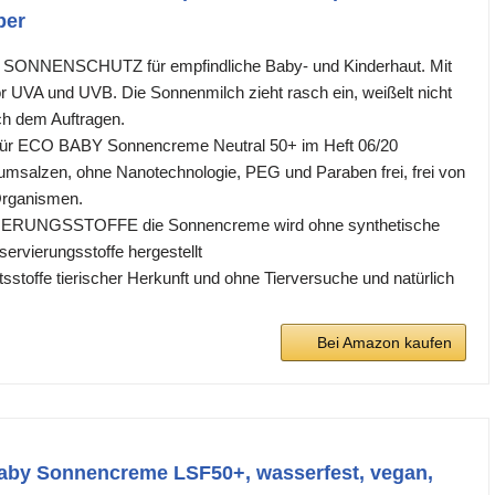
per
NNENSCHUTZ für empfindliche Baby- und Kinderhaut. Mit
r UVA und UVB. Die Sonnenmilch zieht rasch ein, weißelt nicht
ach dem Auftragen.
ür ECO BABY Sonnencreme Neutral 50+ im Heft 06/20
msalzen, ohne Nanotechnologie, PEG und Paraben frei, frei von
Organismen.
UNGSSTOFFE die Sonnencreme wird ohne synthetische
ervierungsstoffe hergestellt
stoffe tierischer Herkunft und ohne Tierversuche und natürlich
Bei Amazon kaufen
aby Sonnencreme LSF50+, wasserfest, vegan,