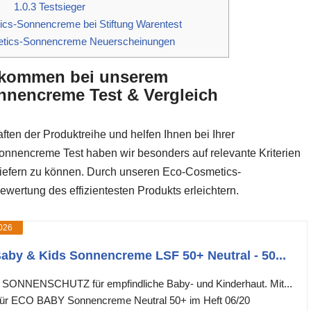
1.0.3
Testsieger
cs-Sonnencreme bei Stiftung Warentest
tics-Sonnencreme Neuerscheinungen
llkommen bei unserem
nencreme Test & Vergleich
ften der Produktreihe und helfen Ihnen bei Ihrer
nnencreme Test haben wir besonders auf relevante Kriterien
 liefern zu können. Durch unseren Eco-Cosmetics-
ertung des effizientesten Produkts erleichtern.
026
aby & Kids Sonnencreme LSF 50+ Neutral - 50...
NNENSCHUTZ für empfindliche Baby- und Kinderhaut. Mit...
ür ECO BABY Sonnencreme Neutral 50+ im Heft 06/20