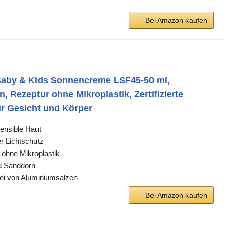
Bei Amazon kaufen
aby & Kids Sonnencreme LSF45-50 ml,
, Rezeptur ohne Mikroplastik, Zertifizierte
ür Gesicht und Körper
ensible Haut
r Lichtschutz
 ohne Mikroplastik
nd Sanddorn
frei von Aluminiumsalzen
Bei Amazon kaufen