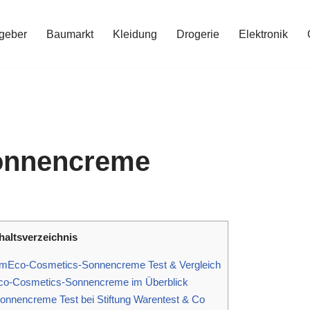
geber
Baumarkt
Kleidung
Drogerie
Elektronik
onnencreme
haltsverzeichnis
emEco-Cosmetics-Sonnencreme Test & Vergleich
co-Cosmetics-Sonnencreme im Überblick
nnencreme Test bei Stiftung Warentest & Co