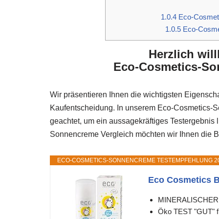
1.0.4
Eco-Cosmeti
1.0.5
Eco-Cosme
Herzlich wi
Eco-Cosmetics-Son
Wir präsentieren Ihnen die wichtigsten Eigenscha
Kaufentscheidung. In unserem Eco-Cosmetics-So
geachtet, um ein aussagekräftiges Testergebnis
Sonnencreme Vergleich möchten wir Ihnen die Bew
ECO-COSMETICS-SONNENCREME TESTEMPFEHLUNG 2
Eco Cosmetics B
MINERALISCHER SO
Öko TEST "GUT" f