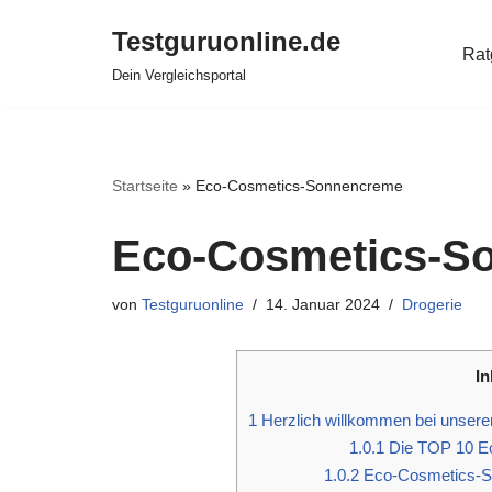
Testguruonline.de
Rat
Zum
Dein Vergleichsportal
Inhalt
springen
Startseite
»
Eco-Cosmetics-Sonnencreme
Eco-Cosmetics-S
von
Testguruonline
14. Januar 2024
Drogerie
In
1
Herzlich willkommen bei unser
1.0.1
Die TOP 10 E
1.0.2
Eco-Cosmetics-So