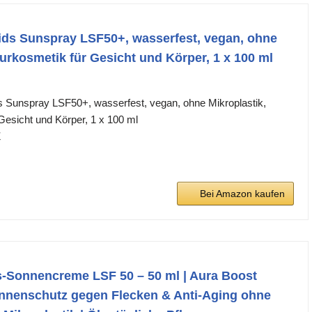
ids Sunspray LSF50+, wasserfest, vegan, ohne
turkosmetik für Gesicht und Körper, 1 x 100 ml
s Sunspray LSF50+, wasserfest, vegan, ohne Mikroplastik,
Gesicht und Körper, 1 x 100 ml
Z
Bei Amazon kaufen
s-Sonnencreme LSF 50 – 50 ml | Aura Boost
onnenschutz gegen Flecken & Anti-Aging ohne