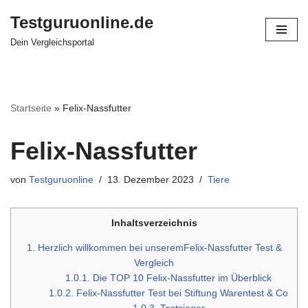
Testguruonline.de
Zum
Dein Vergleichsportal
Inhalt
springen
Startseite
»
Felix-Nassfutter
Felix-Nassfutter
von
Testguruonline
13. Dezember 2023
Tiere
Inhaltsverzeichnis
1.
Herzlich willkommen bei unseremFelix-Nassfutter Test &
Vergleich
1.0.1.
Die TOP 10 Felix-Nassfutter im Überblick
1.0.2.
Felix-Nassfutter Test bei Stiftung Warentest & Co