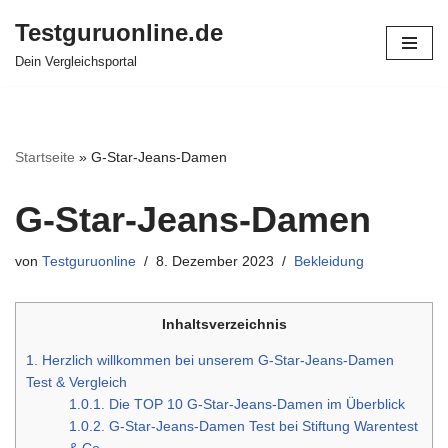
Testguruonline.de
Zum
Dein Vergleichsportal
Inhalt
springen
Startseite
»
G-Star-Jeans-Damen
G-Star-Jeans-Damen
von
Testguruonline
8. Dezember 2023
Bekleidung
Inhaltsverzeichnis
1.
Herzlich willkommen bei unserem G-Star-Jeans-Damen
Test & Vergleich
1.0.1.
Die TOP 10 G-Star-Jeans-Damen im Überblick
1.0.2.
G-Star-Jeans-Damen Test bei Stiftung Warentest