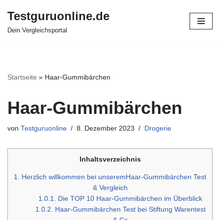
Testguruonline.de
Zum
Dein Vergleichsportal
Inhalt
springen
Startseite
»
Haar-Gummibärchen
Haar-Gummibärchen
von
Testguruonline
8. Dezember 2023
Drogerie
Inhaltsverzeichnis
1.
Herzlich willkommen bei unseremHaar-Gummibärchen Test
& Vergleich
1.0.1.
Die TOP 10 Haar-Gummibärchen im Überblick
1.0.2.
Haar-Gummibärchen Test bei Stiftung Warentest