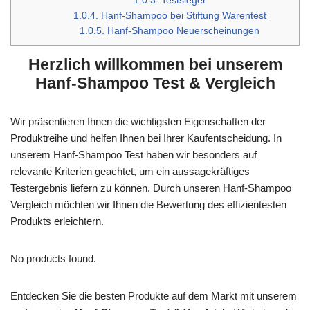
1.0.3.
Testsieger
1.0.4.
Hanf-Shampoo bei Stiftung Warentest
1.0.5.
Hanf-Shampoo Neuerscheinungen
Herzlich willkommen bei unserem
Hanf-Shampoo Test & Vergleich
Wir präsentieren Ihnen die wichtigsten Eigenschaften der
Produktreihe und helfen Ihnen bei Ihrer Kaufentscheidung. In
unserem Hanf-Shampoo Test haben wir besonders auf
relevante Kriterien geachtet, um ein aussagekräftiges
Testergebnis liefern zu können. Durch unseren Hanf-Shampoo
Vergleich möchten wir Ihnen die Bewertung des effizientesten
Produkts erleichtern.
No products found.
Entdecken Sie die besten Produkte auf dem Markt mit unserem