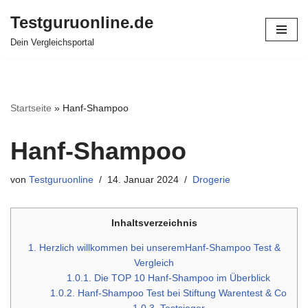
Testguruonline.de
Zum
Dein Vergleichsportal
Inhalt
springen
Startseite
»
Hanf-Shampoo
Hanf-Shampoo
von
Testguruonline
14. Januar 2024
Drogerie
Inhaltsverzeichnis
1.
Herzlich willkommen bei unseremHanf-Shampoo Test &
Vergleich
1.0.1.
Die TOP 10 Hanf-Shampoo im Überblick
1.0.2.
Hanf-Shampoo Test bei Stiftung Warentest & Co