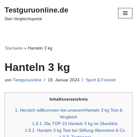
Testguruonline.de
Zum
Dein Vergleichsportal
Inhalt
springen
Startseite
»
Hanteln 3 kg
Hanteln 3 kg
von
Testguruonline
18. Januar 2024
Sport & Freizeit
Inhaltsverzeichnis
1.
Herzlich willkommen bei unseremHanteln 3 kg Test &
Vergleich
1.0.1.
Die TOP 10 Hanteln 3 kg im Überblick
1.0.2.
Hanteln 3 kg Test bei Stiftung Warentest & Co