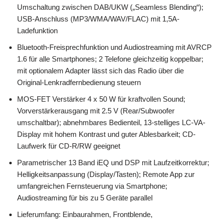
Umschaltung zwischen DAB/UKW („Seamless Blending“);
USB-Anschluss (MP3/WMA/WAV/FLAC) mit 1,5A-
Ladefunktion
Bluetooth-Freisprechfunktion und Audiostreaming mit AVRCP
1.6 für alle Smartphones; 2 Telefone gleichzeitig koppelbar;
mit optionalem Adapter lässt sich das Radio über die
Original-Lenkradfernbedienung steuern
MOS-FET Verstärker 4 x 50 W für kraftvollen Sound;
Vorverstärkerausgang mit 2.5 V (Rear/Subwoofer
umschaltbar); abnehmbares Bedienteil, 13-stelliges LC-VA-
Display mit hohem Kontrast und guter Ablesbarkeit; CD-
Laufwerk für CD-R/RW geeignet
Parametrischer 13 Band iEQ und DSP mit Laufzeitkorrektur;
Helligkeitsanpassung (Display/Tasten); Remote App zur
umfangreichen Fernsteuerung via Smartphone;
Audiostreaming für bis zu 5 Geräte parallel
Lieferumfang: Einbaurahmen, Frontblende,