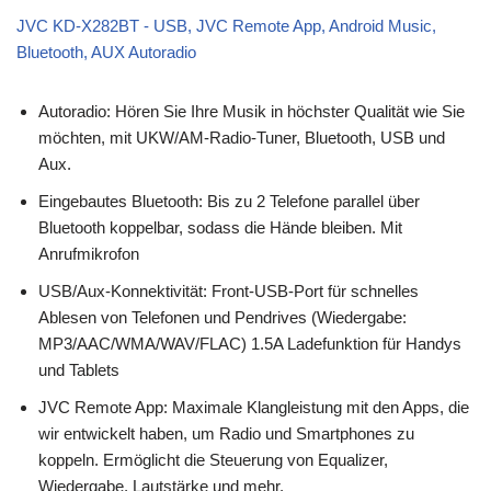
JVC KD-X282BT - USB, JVC Remote App, Android Music,
Bluetooth, AUX Autoradio
Autoradio: Hören Sie Ihre Musik in höchster Qualität wie Sie
möchten, mit UKW/AM-Radio-Tuner, Bluetooth, USB und
Aux.
Eingebautes Bluetooth: Bis zu 2 Telefone parallel über
Bluetooth koppelbar, sodass die Hände bleiben. Mit
Anrufmikrofon
USB/Aux-Konnektivität: Front-USB-Port für schnelles
Ablesen von Telefonen und Pendrives (Wiedergabe:
MP3/AAC/WMA/WAV/FLAC) 1.5A Ladefunktion für Handys
und Tablets
JVC Remote App: Maximale Klangleistung mit den Apps, die
wir entwickelt haben, um Radio und Smartphones zu
koppeln. Ermöglicht die Steuerung von Equalizer,
Wiedergabe, Lautstärke und mehr.