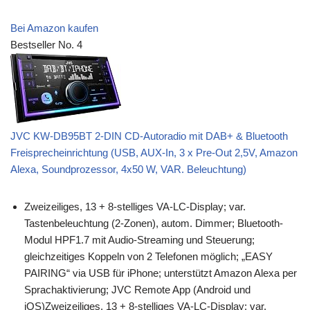
Bei Amazon kaufen
Bestseller No. 4
JVC KW-DB95BT 2-DIN CD-Autoradio mit DAB+ & Bluetooth
Freisprecheinrichtung (USB, AUX-In, 3 x Pre-Out 2,5V, Amazon
Alexa, Soundprozessor, 4x50 W, VAR. Beleuchtung)
Zweizeiliges, 13 + 8-stelliges VA-LC-Display; var.
Tastenbeleuchtung (2-Zonen), autom. Dimmer; Bluetooth-
Modul HPF1.7 mit Audio-Streaming und Steuerung;
gleichzeitiges Koppeln von 2 Telefonen möglich; „EASY
PAIRING“ via USB für iPhone; unterstützt Amazon Alexa per
Sprachaktivierung; JVC Remote App (Android und
iOS)Zweizeiliges, 13 + 8-stelliges VA-LC-Display; var.