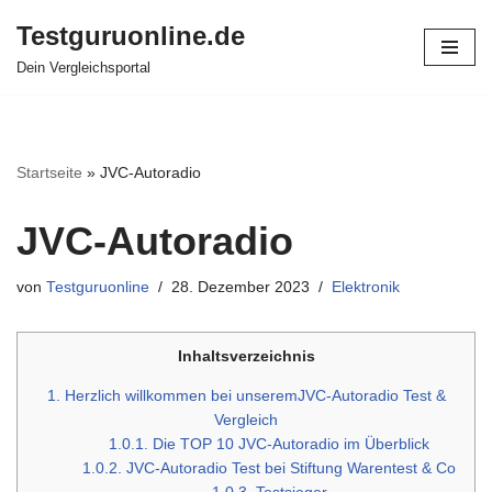
Testguruonline.de
Zum
Dein Vergleichsportal
Inhalt
springen
Startseite
»
JVC-Autoradio
JVC-Autoradio
von
Testguruonline
28. Dezember 2023
Elektronik
Inhaltsverzeichnis
1.
Herzlich willkommen bei unseremJVC-Autoradio Test &
Vergleich
1.0.1.
Die TOP 10 JVC-Autoradio im Überblick
1.0.2.
JVC-Autoradio Test bei Stiftung Warentest & Co