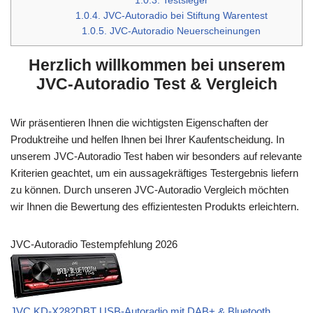
1.0.3.
Testsieger
1.0.4.
JVC-Autoradio bei Stiftung Warentest
1.0.5.
JVC-Autoradio Neuerscheinungen
Herzlich willkommen bei unserem
JVC-Autoradio Test & Vergleich
Wir präsentieren Ihnen die wichtigsten Eigenschaften der
Produktreihe und helfen Ihnen bei Ihrer Kaufentscheidung. In
unserem JVC-Autoradio Test haben wir besonders auf relevante
Kriterien geachtet, um ein aussagekräftiges Testergebnis liefern
zu können. Durch unseren JVC-Autoradio Vergleich möchten
wir Ihnen die Bewertung des effizientesten Produkts erleichtern.
JVC-Autoradio Testempfehlung 2026
JVC KD-X282DBT USB-Autoradio mit DAB+ & Bluetooth...