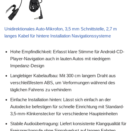
Unidirektionales Auto-Mikrofon, 3,5 mm Schnittstelle, 2,7 m
langes Kabel für hintere Installation Navigationssysteme
Hohe Empfindlichkeit: Erfasst klare Stimme für Android-CD-
Player-Navigation auch in lauten Autos mit niedrigem
Impedanz-Design
Langlebiger Kabelaufbau: Mit 300 cm langem Draht aus
verschleißfestem ABS, um Verformungen während des
täglichen Fahrens zu verhindern
Einfache Installation hinten: Lässt sich einfach an der
Autodecke befestigen für schnelle Einrichtung mit Standard-
3,5-mm-Klinkenstecker für verschiedene Haupteinheiten
Stabile Audioübertragung: Liefert konsistente Klangqualität für
Freisprechanrufe ohne Signalverlust auf langen Fahrten