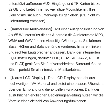
unterstützt außerdem AUX-Eingänge und TF-Karten bis zu
32 GB und bietet Ihnen so vielfältige Möglichkeiten, Ihre
Lieblingsmusik auch unterwegs zu genießen. (CD nicht im
Lieferumfang enthalten)
【Immersive Audioleistung】 Mit einer Ausgangsleistung von
4 x 65 W unterstützt dieses Autoradio die Audioformate MP3,
WMA und WAV für eine vielseitige Wiedergabe. Sie können
Bass, Höhen und Balance für die vorderen, hinteren, linken
und rechten Lautsprecher anpassen. Dank der integrierten
EQ-Einstellungen, darunter POP, CLASSIC, JAZZ, ROCK
und FLAT, genießen Sie fünf verschiedene Surround-Sound-
Stile – perfekt für ein intensives Musikerlebnis.
【Klares LCD-Display】 Das LCD-Display besteht aus
hochwertigem VA-Material und bietet eine bessere Übersicht
über den Empfang und die aktuellen Funktionen. Dank der
ausführlichen englischen Bedienungsanleitung nutzen wir die
Vorteile einer Vielzahl von Anwendungsfunktionen.