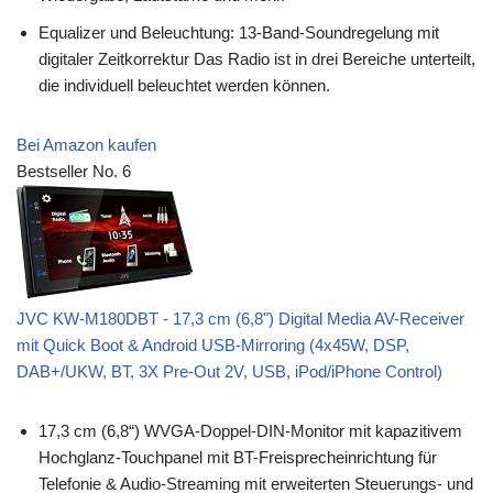
Equalizer und Beleuchtung: 13-Band-Soundregelung mit
digitaler Zeitkorrektur Das Radio ist in drei Bereiche unterteilt,
die individuell beleuchtet werden können.
Bei Amazon kaufen
Bestseller No. 6
JVC KW-M180DBT - 17,3 cm (6,8") Digital Media AV-Receiver
mit Quick Boot & Android USB-Mirroring (4x45W, DSP,
DAB+/UKW, BT, 3X Pre-Out 2V, USB, iPod/iPhone Control)
17,3 cm (6,8“) WVGA-Doppel-DIN-Monitor mit kapazitivem
Hochglanz-Touchpanel mit BT-Freisprecheinrichtung für
Telefonie & Audio-Streaming mit erweiterten Steuerungs- und