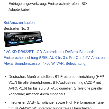
Entriegelungswerkzeug, Freisprechmikrofon, ISO-
Adapterkabel
Bei Amazon kaufen
Bestseller No. 3
JVC KD-DB922BT - CD-Autoradio mit DAB+ & Bluetooth
Freisprecheinrichtung (USB, AUX-In, 3 x Pre-Out 2,5V, Amazon
Alexa, Soundprozessor, 4x50 W, VAR. Beleuchtung)
Deutsches Menü einstellbar; BT-Freisprecheinrichtung (HFP
V1.7) für alle Smartphones; BT-Audiostreaming (A2DP mit
AVRCP1.6) für bis zu 5 BT-Audioquellen; 2 Telefone parallel
koppelbar; Amazon Alexa eingebaut
Integrierter DAB+ Empfänger sowie High Performance Tuner
für UKW/MW/LW; unterbrechungsfreies Umschalten