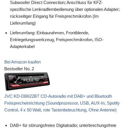
Subwoofer Direct Connection; Anschluss für KFZ-
spezifische Lenkradfernbedienung über optionalen Adapter;
rückseitiger Eingang für Freisprechmikrofon (Im
Lieferumfang)
Lieferumfang: Einbaurahmen, Frontblende,
Entriegelungswerkzeug, Freisprechmikrofon, ISO-
Adapterkabel
Bei Amazon kaufen
Bestseller No. 2
JVC KD-DB622BT CD-Autoradio mit DAB+ und Bluetooth
Freisprecheinrichtung (Soundprozessor, USB, AUX-In, Spotify
Control, 4 x 50 Watt, rote Tastenbeleuchtung, Ohne Antenne)
DAB+ für störungsfreies Digitalradio; unterbrechungsfreie