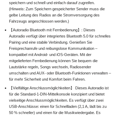
speichern und schnell und einfach darauf zugreifen.
(Hinweis: Zum Speichern gespeicherter Sender muss die
gelbe Leitung des Radios an die Stromversorgung des
Fahrzeugs angeschlossen werden.)
【Autoradio Bluetooth mit Fernbedienung】: Dieses
Autoradio verfügt über integriertes Bluetooth 5.0 für schnelles
Pairing und eine stabile Verbindung. Genießen Sie
Freisprechanrufe und reibungslose Kommunikation –
kompatibel mit Android- und iOS-Geräten. Mit der
mitgelieferten Fernbedienung können Sie bequem die
Lautstärke regeln, Songs wechseln, Radiosender
umschalten und AUX- oder Bluetooth-Funktionen verwalten –
für mehr Sicherheit und Komfort beim Fahren.
【Vielfältige Anschlussmöglichkeiten】 Dieses Autoradio ist
für die Standard-1-DIN-Mittelkonsole konzipiert und bietet
vielseitige Anschlussmöglichkeiten. Es verfügt über zwei
USB-Anschlüsse: einen für Schnellladen (2,1 A, lädt bis zu
50 % schneller) und einen für die Musikwiedergabe. Es