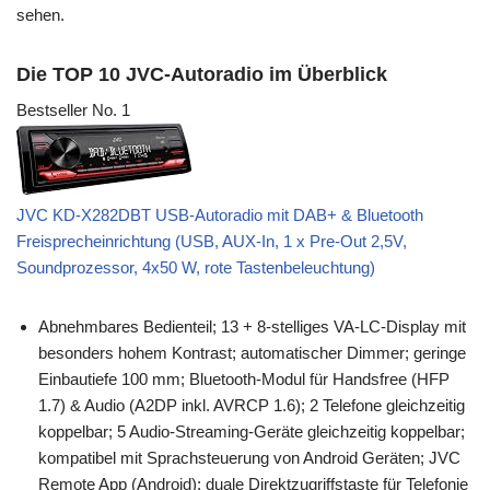
sehen.
Die TOP 10 JVC-Autoradio im Überblick
Bestseller No. 1
JVC KD-X282DBT USB-Autoradio mit DAB+ & Bluetooth
Freisprecheinrichtung (USB, AUX-In, 1 x Pre-Out 2,5V,
Soundprozessor, 4x50 W, rote Tastenbeleuchtung)
Abnehmbares Bedienteil; 13 + 8-stelliges VA-LC-Display mit
besonders hohem Kontrast; automatischer Dimmer; geringe
Einbautiefe 100 mm; Bluetooth-Modul für Handsfree (HFP
1.7) & Audio (A2DP inkl. AVRCP 1.6); 2 Telefone gleichzeitig
koppelbar; 5 Audio-Streaming-Geräte gleichzeitig koppelbar;
kompatibel mit Sprachsteuerung von Android Geräten; JVC
Remote App (Android); duale Direktzugriffstaste für Telefonie