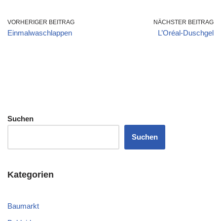
VORHERIGER BEITRAG
NÄCHSTER BEITRAG
Einmalwaschlappen
L’Oréal-Duschgel
Suchen
Suchen
Kategorien
Baumarkt