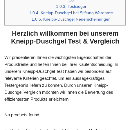
Co
1.0.3.
Testsieger
1.0.4.
Kneipp-Duschgel bei Stiftung Warentest
1.0.5.
Kneipp-Duschgel Neuerscheinungen
Herzlich willkommen bei unserem
Kneipp-Duschgel Test & Vergleich
Wir präsentieren Ihnen die wichtigsten Eigenschaften der
Produktreihe und helfen Ihnen bei Ihrer Kaufentscheidung. In
unserem Kneipp-Duschgel Test haben wir besonders auf
relevante Kriterien geachtet, um ein aussagekräftiges
Testergebnis liefern zu können. Durch unseren Kneipp-
Duschgel Vergleich möchten wir Ihnen die Bewertung des
effizientesten Produkts erleichtern.
No products found.