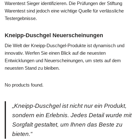
Warentest Sieger identifizieren. Die Prüfungen der Stiftung
Warentest sind jedoch eine wichtige Quelle für verlässliche
Testergebnisse.
Kneipp-Duschgel Neuerscheinungen
Die Welt der Kneipp-Duschgel-Produkte ist dynamisch und
innovativ. Werfen Sie einen Blick auf die neuesten
Entwicklungen und Neuerscheinungen, um stets auf dem
neuesten Stand zu bleiben.
No products found.
„Kneipp-Duschgel ist nicht nur ein Produkt,
sondern ein Erlebnis. Jedes Detail wurde mit
Sorgfalt gestaltet, um Ihnen das Beste zu
bieten.“