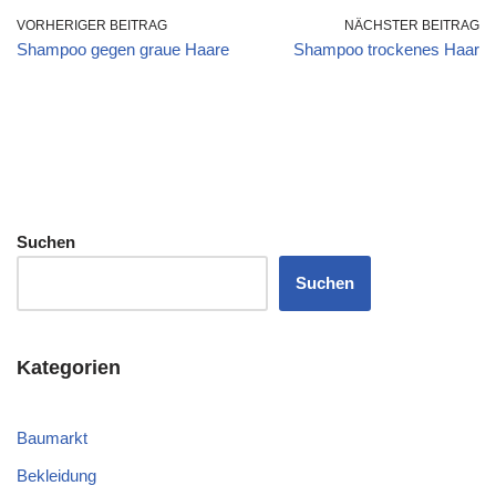
VORHERIGER BEITRAG
NÄCHSTER BEITRAG
Shampoo gegen graue Haare
Shampoo trockenes Haar
Suchen
Suchen
Kategorien
Baumarkt
Bekleidung