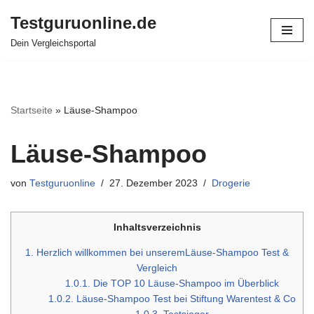
Testguruonline.de
Zum
Dein Vergleichsportal
Inhalt
springen
Startseite
»
Läuse-Shampoo
Läuse-Shampoo
von
Testguruonline
27. Dezember 2023
Drogerie
Inhaltsverzeichnis
1.
Herzlich willkommen bei unseremLäuse-Shampoo Test &
Vergleich
1.0.1.
Die TOP 10 Läuse-Shampoo im Überblick
1.0.2.
Läuse-Shampoo Test bei Stiftung Warentest & Co