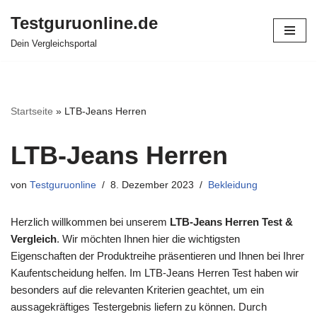
Testguruonline.de
Zum
Dein Vergleichsportal
Inhalt
springen
Startseite
»
LTB-Jeans Herren
LTB-Jeans Herren
von
Testguruonline
8. Dezember 2023
Bekleidung
Herzlich willkommen bei unserem
LTB-Jeans Herren Test &
Vergleich
. Wir möchten Ihnen hier die wichtigsten
Eigenschaften der Produktreihe präsentieren und Ihnen bei Ihrer
Kaufentscheidung helfen. Im LTB-Jeans Herren Test haben wir
besonders auf die relevanten Kriterien geachtet, um ein
aussagekräftiges Testergebnis liefern zu können. Durch