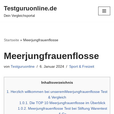
Testguruonline.de
Zum
Dein Vergleichsportal
Inhalt
springen
Startseite
»
Meerjungfrauenflosse
Meerjungfrauenflosse
von
Testguruonline
6. Januar 2024
Sport & Freizeit
Inhaltsverzeichnis
1.
Herzlich willkommen bei unseremMeerjungfrauenflosse Test
& Vergleich
1.0.1.
Die TOP 10 Meerjungfrauenflosse im Überblick
1.0.2.
Meerjungfrauenflosse Test bei Stiftung Warentest