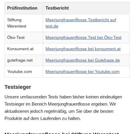
Prüfinstitution
Testbericht
Stiftung
Meerjungfrauenflosse Testbericht auf
Warentest
test.de
Öko-Test
Meerjungfrauenflosse Test bei Öko-Test
Konsument.at
Meerjungfrauenflosse bei konsument.at
gutefrage.net
Meerjungfrauenflosse bei Gutefrage.de
Youtube.com
Meerjungfrauenflosse bei Youtube.com
Testsieger
Unsere umfassenden Tests haben bisher keinen eindeutigen
Testsieger im Bereich Meerjungfrauenflosse ergeben. Wir
aktualisieren jedoch regelmäßig, um Sie über die besten
Produkte auf dem Laufenden zu halten.