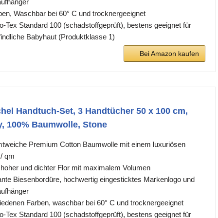
aufhänger
arben, Waschbar bei 60° C und trocknergeeignet
ko-Tex Standard 100 (schadstoffgeprüft), bestens geeignet für
findliche Babyhaut (Produktklasse 1)
Bei Amazon kaufen
el Handtuch-Set, 3 Handtücher 50 x 100 cm,
, 100% Baumwolle, Stone
mtweiche Premium Cotton Baumwolle mit einem luxuriösen
 / qm
, hoher und dichter Flor mit maximalem Volumen
ante Biesenbordüre, hochwertig eingesticktes Markenlogo und
aufhänger
chiedenen Farben, waschbar bei 60° C und trocknergeeignet
ko-Tex Standard 100 (schadstoffgeprüft), bestens geeignet für