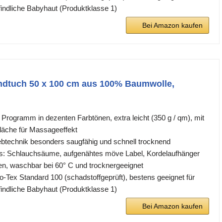
findliche Babyhaut (Produktklasse 1)
Bei Amazon kaufen
dtuch 50 x 100 cm aus 100% Baumwolle,
 Programm in dezenten Farbtönen, extra leicht (350 g / qm), mit
fläche für Massageeffekt
btechnik besonders saugfähig und schnell trocknend
ls: Schlauchsäume, aufgenähtes möve Label, Kordelaufhänger
ben, waschbar bei 60° C und trocknergeeignet
ko-Tex Standard 100 (schadstoffgeprüft), bestens geeignet für
findliche Babyhaut (Produktklasse 1)
Bei Amazon kaufen