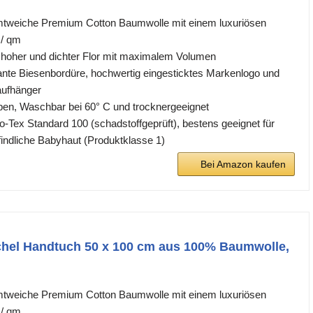
mtweiche Premium Cotton Baumwolle mit einem luxuriösen
 / qm
, hoher und dichter Flor mit maximalem Volumen
ante Biesenbordüre, hochwertig eingesticktes Markenlogo und
aufhänger
arben, Waschbar bei 60° C und trocknergeeignet
ko-Tex Standard 100 (schadstoffgeprüft), bestens geeignet für
findliche Babyhaut (Produktklasse 1)
Bei Amazon kaufen
el Handtuch 50 x 100 cm aus 100% Baumwolle,
mtweiche Premium Cotton Baumwolle mit einem luxuriösen
 / qm