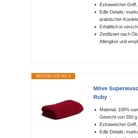
Extraweicher Griff
Edle Details: mark
praktischer Kordel
Erhältlich in vers
Zertifiziert nach Ö
Allergiker und emp
BESTSELLER NO. 4
Möve Superwusch
Ruby
Material: 100% sa
Gewicht von 550 g
Extraweicher Griff
Edle Details: mark