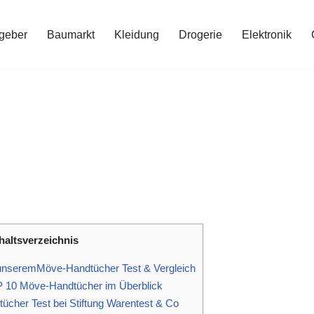
geber
Baumarkt
Kleidung
Drogerie
Elektronik
haltsverzeichnis
unseremMöve-Handtücher Test & Vergleich
 10 Möve-Handtücher im Überblick
cher Test bei Stiftung Warentest & Co