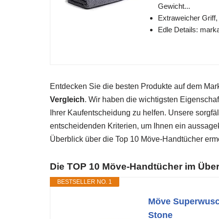
Gewicht...
Extraweicher Griff
Edle Details: mark
Entdecken Sie die besten Produkte auf dem Ma
Vergleich
. Wir haben die wichtigsten Eigenscha
Ihrer Kaufentscheidung zu helfen. Unsere sorgfä
entscheidenden Kriterien, um Ihnen ein aussagek
Überblick über die Top 10 Möve-Handtücher ermög
Die TOP 10 Möve-Handtücher im Über
BESTSELLER NO. 1
Möve Superwusch
Stone