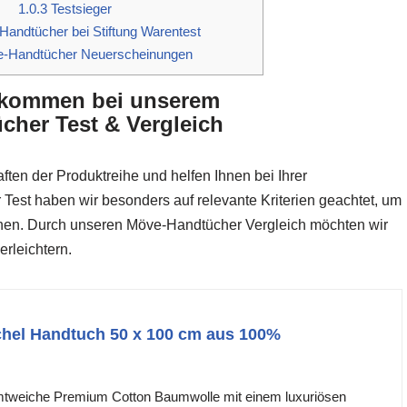
1.0.3
Testsieger
andtücher bei Stiftung Warentest
-Handtücher Neuerscheinungen
llkommen bei unserem
her Test & Vergleich
ften der Produktreihe und helfen Ihnen bei Ihrer
est haben wir besonders auf relevante Kriterien geachtet, um
önnen. Durch unseren Möve-Handtücher Vergleich möchten wir
erleichtern.
el Handtuch 50 x 100 cm aus 100%
mtweiche Premium Cotton Baumwolle mit einem luxuriösen