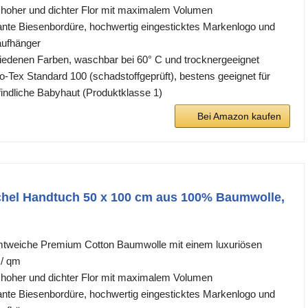
, hoher und dichter Flor mit maximalem Volumen
ante Biesenbordüre, hochwertig eingesticktes Markenlogo und
aufhänger
chiedenen Farben, waschbar bei 60° C und trocknergeeignet
ko-Tex Standard 100 (schadstoffgeprüft), bestens geeignet für
findliche Babyhaut (Produktklasse 1)
Bei Amazon kaufen
el Handtuch 50 x 100 cm aus 100% Baumwolle,
mtweiche Premium Cotton Baumwolle mit einem luxuriösen
 / qm
, hoher und dichter Flor mit maximalem Volumen
ante Biesenbordüre, hochwertig eingesticktes Markenlogo und