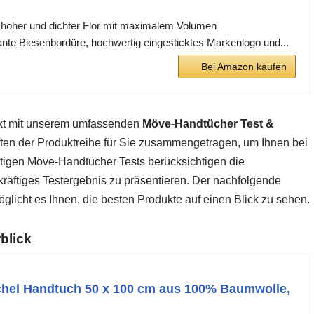
, hoher und dichter Flor mit maximalem Volumen
ante Biesenbordüre, hochwertig eingesticktes Markenlogo und...
Bei Amazon kaufen
rkt mit unserem umfassenden
Möve-Handtücher Test &
ften der Produktreihe für Sie zusammengetragen, um Ihnen bei
ltigen Möve-Handtücher Tests berücksichtigen die
räftiges Testergebnis zu präsentieren. Der nachfolgende
licht es Ihnen, die besten Produkte auf einen Blick zu sehen.
blick
el Handtuch 50 x 100 cm aus 100% Baumwolle,