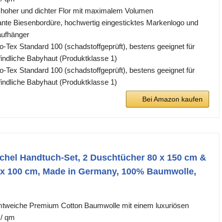
, hoher und dichter Flor mit maximalem Volumen
ante Biesenbordüre, hochwertig eingesticktes Markenlogo und
aufhänger
ko-Tex Standard 100 (schadstoffgeprüft), bestens geeignet für
findliche Babyhaut (Produktklasse 1)
ko-Tex Standard 100 (schadstoffgeprüft), bestens geeignet für
findliche Babyhaut (Produktklasse 1)
Bei Amazon kaufen
el Handtuch-Set, 2 Duschtücher 80 x 150 cm &
 x 100 cm, Made in Germany, 100% Baumwolle,
mtweiche Premium Cotton Baumwolle mit einem luxuriösen
 / qm