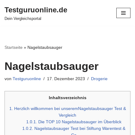
Testguruonline.de
Zum
Dein Vergleichsportal
Inhalt
springen
Startseite
»
Nagelstaubsauger
Nagelstaubsauger
von
Testguruonline
17. Dezember 2023
Drogerie
Inhaltsverzeichnis
1.
Herzlich willkommen bei unseremNagelstaubsauger Test &
Vergleich
1.0.1.
Die TOP 10 Nagelstaubsauger im Überblick
1.0.2.
Nagelstaubsauger Test bei Stiftung Warentest &