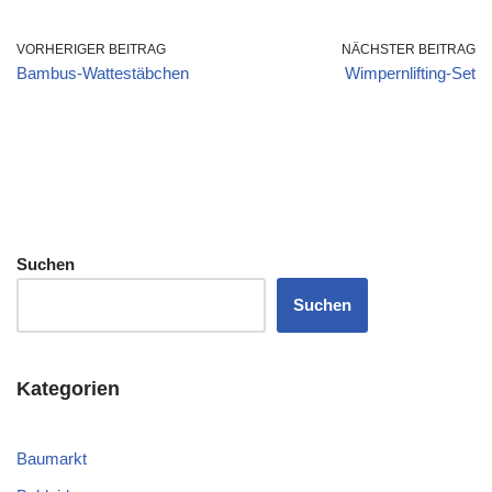
VORHERIGER BEITRAG
NÄCHSTER BEITRAG
Bambus-Wattestäbchen
Wimpernlifting-Set
Suchen
Suchen
Kategorien
Baumarkt