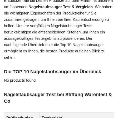
Entdecken Sie die besten Produkte auf dem Markt mit unserem
umfassenden
Nagelstaubsauger Test & Vergleich
. Wir haben
die wichtigsten Eigenschaften der Produktreihe für Sie
zusammengetragen, um Ihnen bei Ihrer Kaufentscheidung zu
helfen. Unsere sorgfältigen Nagelstaubsauger Tests
berücksichtigen die entscheidenden Kriterien, um Ihnen ein
aussagekräftiges Testergebnis zu präsentieren. Der
nachfolgende Überblick über die Top 10 Nagelstaubsauger
ermöglicht es Ihnen, die besten Produkte auf einen Blick zu
sehen.
Die TOP 10 Nagelstaubsauger im Überblick
No products found.
Nagelstaubsauger Test bei Stiftung Warentest &
Co
Prüfinstitution
Testbericht