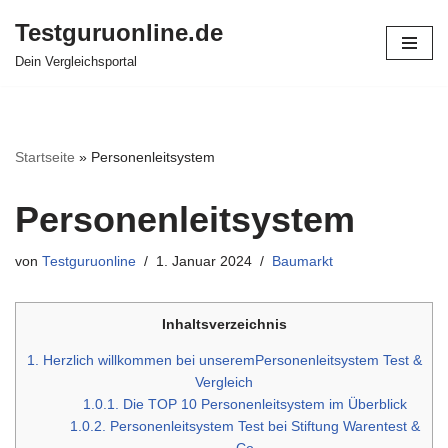
Testguruonline.de
Zum
Dein Vergleichsportal
Inhalt
springen
Startseite
»
Personenleitsystem
Personenleitsystem
von
Testguruonline
1. Januar 2024
Baumarkt
Inhaltsverzeichnis
1.
Herzlich willkommen bei unseremPersonenleitsystem Test &
Vergleich
1.0.1.
Die TOP 10 Personenleitsystem im Überblick
1.0.2.
Personenleitsystem Test bei Stiftung Warentest &