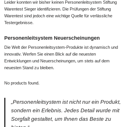
Leider konnten wir bisher keinen Personenleitsystem Stiftung
Warentest Sieger identifizieren. Die Prüfungen der Stiftung
Warentest sind jedoch eine wichtige Quelle für verlässliche
Testergebnisse.
Personenleitsystem Neuerscheinungen
Die Welt der Personenleitsystem-Produkte ist dynamisch und
innovativ. Werfen Sie einen Blick auf die neuesten
Entwicklungen und Neuerscheinungen, um stets auf dem
neuesten Stand zu bleiben.
No products found.
„Personenleitsystem ist nicht nur ein Produkt,
sondern ein Erlebnis. Jedes Detail wurde mit
Sorgfalt gestaltet, um Ihnen das Beste zu