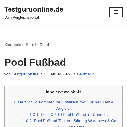
Testguruonline.de
Zum
Dein Vergleichsportal
Inhalt
springen
Startseite
»
Pool Fußbad
Pool Fußbad
von
Testguruonline
6. Januar 2024
Baumarkt
Inhaltsverzeichnis
1.
Herzlich willkommen bei unseremPool Fußbad Test &
Vergleich
1.0.1.
Die TOP 10 Pool Fußbad im Überblick
1.0.2.
Pool Fußbad Test bei Stiftung Warentest & Co