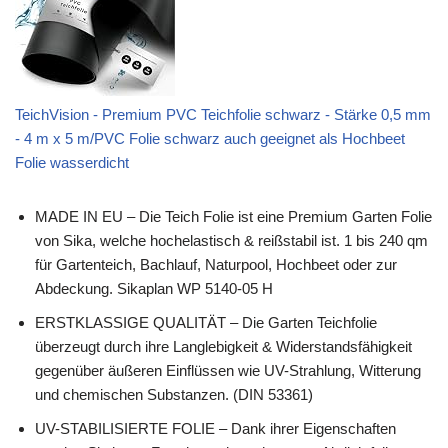
TeichVision - Premium PVC Teichfolie schwarz - Stärke 0,5 mm
- 4 m x 5 m/PVC Folie schwarz auch geeignet als Hochbeet
Folie wasserdicht
MADE IN EU – Die Teich Folie ist eine Premium Garten Folie
von Sika, welche hochelastisch & reißstabil ist. 1 bis 240 qm
für Gartenteich, Bachlauf, Naturpool, Hochbeet oder zur
Abdeckung. Sikaplan WP 5140-05 H
ERSTKLASSIGE QUALITÄT – Die Garten Teichfolie
überzeugt durch ihre Langlebigkeit & Widerstandsfähigkeit
gegenüber äußeren Einflüssen wie UV-Strahlung, Witterung
und chemischen Substanzen. (DIN 53361)
UV-STABILISIERTE FOLIE – Dank ihrer Eigenschaften