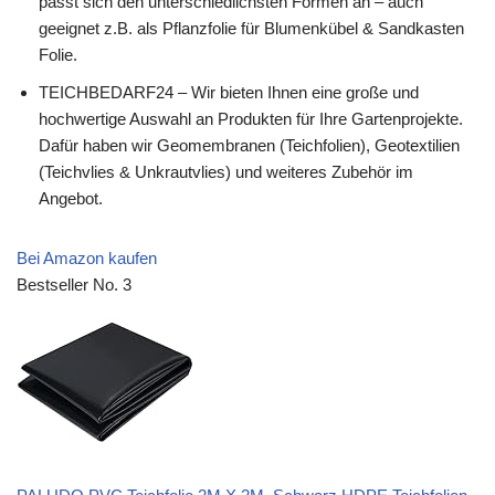
passt sich den unterschiedlichsten Formen an – auch
geeignet z.B. als Pflanzfolie für Blumenkübel & Sandkasten
Folie.
TEICHBEDARF24 – Wir bieten Ihnen eine große und
hochwertige Auswahl an Produkten für Ihre Gartenprojekte.
Dafür haben wir Geomembranen (Teichfolien), Geotextilien
(Teichvlies & Unkrautvlies) und weiteres Zubehör im
Angebot.
Bei Amazon kaufen
Bestseller No. 3