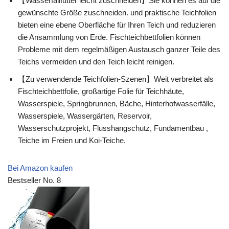
【Wasserfallfutter leicht zuschneiden】Sie können es auf die
gewünschte Größe zuschneiden. und praktische Teichfolien
bieten eine ebene Oberfläche für Ihren Teich und reduzieren
die Ansammlung von Erde. Fischteichbettfolien können
Probleme mit dem regelmäßigen Austausch ganzer Teile des
Teichs vermeiden und den Teich leicht reinigen.
【Zu verwendende Teichfolien-Szenen】Weit verbreitet als
Fischteichbettfolie, großartige Folie für Teichhäute,
Wasserspiele, Springbrunnen, Bäche, Hinterhofwasserfälle,
Wasserspiele, Wassergärten, Reservoir,
Wasserschutzprojekt, Flusshangschutz, Fundamentbau ,
Teiche im Freien und Koi-Teiche.
Bei Amazon kaufen
Bestseller No. 8