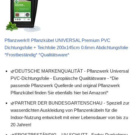
Pflanzwerk® Pflanzkübel UNIVERSAL Premium PVC
Dichtungsfolie + Teichfolie 200x145cm 0.6mm Abdichtungsfolie
*Frostbeständig* *Qualitätsware*
🌿DEUTSCHE MARKENQUALITÄT - Pflanzwerk Universal
PVC-Dichtungsfolie - Europäische Qualitätsware - *Die
passende Pflanzwerk Quellerde und original Pflanzwerk
Pflanzkübel finden Sie ebenfalls hier bei Amazon!*
🌿PARTNER DER BUNDESGARTENSCHAU - Speziell zur
wasserdichten Auskleidung von Pflanzenkübeln für die
Indoor-Nutzung entwickelt mit einer Lebensdauer von bis zu
20 Jahren!
🌿FROSTBESTÄNDIG – UV-SCHUTZ - Farbe: Dunkelgrau -