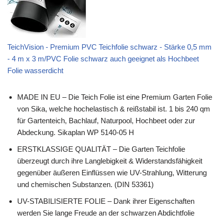
TeichVision - Premium PVC Teichfolie schwarz - Stärke 0,5 mm
- 4 m x 3 m/PVC Folie schwarz auch geeignet als Hochbeet
Folie wasserdicht
MADE IN EU – Die Teich Folie ist eine Premium Garten Folie
von Sika, welche hochelastisch & reißstabil ist. 1 bis 240 qm
für Gartenteich, Bachlauf, Naturpool, Hochbeet oder zur
Abdeckung. Sikaplan WP 5140-05 H
ERSTKLASSIGE QUALITÄT – Die Garten Teichfolie
überzeugt durch ihre Langlebigkeit & Widerstandsfähigkeit
gegenüber äußeren Einflüssen wie UV-Strahlung, Witterung
und chemischen Substanzen. (DIN 53361)
UV-STABILISIERTE FOLIE – Dank ihrer Eigenschaften
werden Sie lange Freude an der schwarzen Abdichtfolie