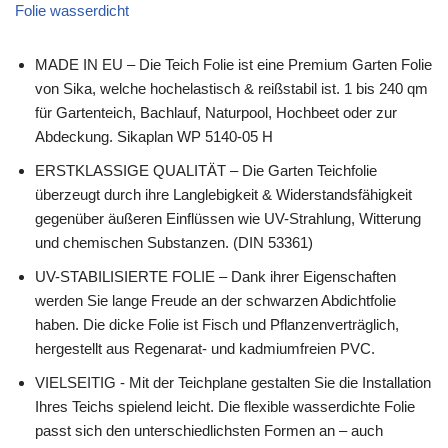
Folie wasserdicht
MADE IN EU – Die Teich Folie ist eine Premium Garten Folie
von Sika, welche hochelastisch & reißstabil ist. 1 bis 240 qm
für Gartenteich, Bachlauf, Naturpool, Hochbeet oder zur
Abdeckung. Sikaplan WP 5140-05 H
ERSTKLASSIGE QUALITÄT – Die Garten Teichfolie
überzeugt durch ihre Langlebigkeit & Widerstandsfähigkeit
gegenüber äußeren Einflüssen wie UV-Strahlung, Witterung
und chemischen Substanzen. (DIN 53361)
UV-STABILISIERTE FOLIE – Dank ihrer Eigenschaften
werden Sie lange Freude an der schwarzen Abdichtfolie
haben. Die dicke Folie ist Fisch und Pflanzenverträglich,
hergestellt aus Regenarat- und kadmiumfreien PVC.
VIELSEITIG - Mit der Teichplane gestalten Sie die Installation
Ihres Teichs spielend leicht. Die flexible wasserdichte Folie
passt sich den unterschiedlichsten Formen an – auch