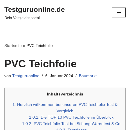
Testguruonline.de
Zum
Dein Vergleichsportal
Inhalt
springen
Startseite
»
PVC Teichfolie
PVC Teichfolie
von
Testguruonline
6. Januar 2024
Baumarkt
Inhaltsverzeichnis
1.
Herzlich willkommen bei unseremPVC Teichfolie Test &
Vergleich
1.0.1.
Die TOP 10 PVC Teichfolie im Überblick
1.0.2.
PVC Teichfolie Test bei Stiftung Warentest & Co