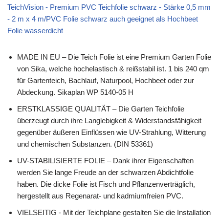
TeichVision - Premium PVC Teichfolie schwarz - Stärke 0,5 mm
- 2 m x 4 m/PVC Folie schwarz auch geeignet als Hochbeet
Folie wasserdicht
MADE IN EU – Die Teich Folie ist eine Premium Garten Folie
von Sika, welche hochelastisch & reißstabil ist. 1 bis 240 qm
für Gartenteich, Bachlauf, Naturpool, Hochbeet oder zur
Abdeckung. Sikaplan WP 5140-05 H
ERSTKLASSIGE QUALITÄT – Die Garten Teichfolie
überzeugt durch ihre Langlebigkeit & Widerstandsfähigkeit
gegenüber äußeren Einflüssen wie UV-Strahlung, Witterung
und chemischen Substanzen. (DIN 53361)
UV-STABILISIERTE FOLIE – Dank ihrer Eigenschaften
werden Sie lange Freude an der schwarzen Abdichtfolie
haben. Die dicke Folie ist Fisch und Pflanzenverträglich,
hergestellt aus Regenarat- und kadmiumfreien PVC.
VIELSEITIG - Mit der Teichplane gestalten Sie die Installation