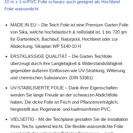
10 m x 1 m/PVC Folie schwarz auch geeignet als Hochbeet
Folie wasserdicht
MADE IN EU – Die Teich Folie ist eine Premium Garten Folie
von Sika, welche hochelastisch & reißstabil ist. 1 bis 720 qm
für Gartenteich, Bachlauf, Naturpool, Hochbeet oder zur
Abdeckung. Sikaplan WP 5140-10 H
ERSTKLASSIGE QUALITÄT – Die Garten Teichfolie
überzeugt durch ihre Langlebigkeit & Widerstandsfähigkeit
gegenüber äußeren Einflüssen wie UV-Strahlung, Witterung
und chemischen Substanzen. (DIN 53361)
UV-STABILISIERTE FOLIE – Dank ihrer Eigenschaften
werden Sie lange Freude an der schwarzen Abdichtfolie
haben. Die dicke Folie ist Fisch und Pflanzenverträglich,
hergestellt aus Regenarat- und kadmiumfreien PVC.
VIELSEITIG - Mit der Teichplane gestalten Sie die Installation
Ihres Teichs spielend leicht. Die flexible wasserdichte Folie