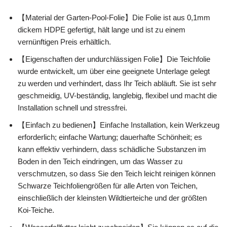
【Material der Garten-Pool-Folie】Die Folie ist aus 0,1mm
dickem HDPE gefertigt, hält lange und ist zu einem
vernünftigen Preis erhältlich.
【Eigenschaften der undurchlässigen Folie】Die Teichfolie
wurde entwickelt, um über eine geeignete Unterlage gelegt
zu werden und verhindert, dass Ihr Teich abläuft. Sie ist sehr
geschmeidig, UV-beständig, langlebig, flexibel und macht die
Installation schnell und stressfrei.
【Einfach zu bedienen】Einfache Installation, kein Werkzeug
erforderlich; einfache Wartung; dauerhafte Schönheit; es
kann effektiv verhindern, dass schädliche Substanzen im
Boden in den Teich eindringen, um das Wasser zu
verschmutzen, so dass Sie den Teich leicht reinigen können
Schwarze Teichfoliengrößen für alle Arten von Teichen,
einschließlich der kleinsten Wildtierteiche und der größten
Koi-Teiche.