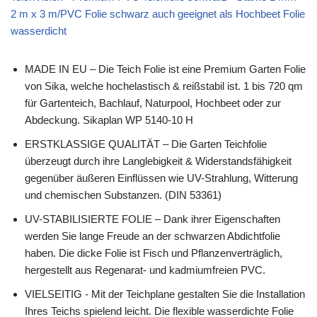
2 m x 3 m/PVC Folie schwarz auch geeignet als Hochbeet Folie
wasserdicht
MADE IN EU – Die Teich Folie ist eine Premium Garten Folie
von Sika, welche hochelastisch & reißstabil ist. 1 bis 720 qm
für Gartenteich, Bachlauf, Naturpool, Hochbeet oder zur
Abdeckung. Sikaplan WP 5140-10 H
ERSTKLASSIGE QUALITÄT – Die Garten Teichfolie
überzeugt durch ihre Langlebigkeit & Widerstandsfähigkeit
gegenüber äußeren Einflüssen wie UV-Strahlung, Witterung
und chemischen Substanzen. (DIN 53361)
UV-STABILISIERTE FOLIE – Dank ihrer Eigenschaften
werden Sie lange Freude an der schwarzen Abdichtfolie
haben. Die dicke Folie ist Fisch und Pflanzenverträglich,
hergestellt aus Regenarat- und kadmiumfreien PVC.
VIELSEITIG - Mit der Teichplane gestalten Sie die Installation
Ihres Teichs spielend leicht. Die flexible wasserdichte Folie