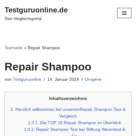
Testguruonline.de
Zum
Dein Vergleichsportal
Inhalt
springen
Startseite
»
Repair Shampoo
Repair Shampoo
von
Testguruonline
14. Januar 2024
Drogerie
Inhaltsverzeichnis
1.
Herzlich willkommen bei unseremRepair Shampoo Test &
Vergleich
1.0.1.
Die TOP 10 Repair Shampoo im Überblick
1.0.2.
Repair Shampoo Test bei Stiftung Warentest &