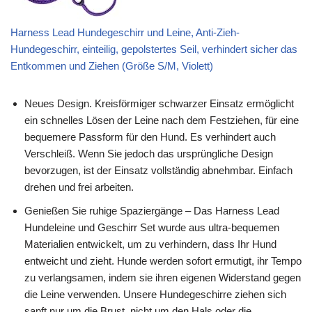
Harness Lead Hundegeschirr und Leine, Anti-Zieh-
Hundegeschirr, einteilig, gepolstertes Seil, verhindert sicher das
Entkommen und Ziehen (Größe S/M, Violett)
Neues Design. Kreisförmiger schwarzer Einsatz ermöglicht
ein schnelles Lösen der Leine nach dem Festziehen, für eine
bequemere Passform für den Hund. Es verhindert auch
Verschleiß. Wenn Sie jedoch das ursprüngliche Design
bevorzugen, ist der Einsatz vollständig abnehmbar. Einfach
drehen und frei arbeiten.
Genießen Sie ruhige Spaziergänge – Das Harness Lead
Hundeleine und Geschirr Set wurde aus ultra-bequemen
Materialien entwickelt, um zu verhindern, dass Ihr Hund
entweicht und zieht. Hunde werden sofort ermutigt, ihr Tempo
zu verlangsamen, indem sie ihren eigenen Widerstand gegen
die Leine verwenden. Unsere Hundegeschirre ziehen sich
sanft nur um die Brust, nicht um den Hals oder die