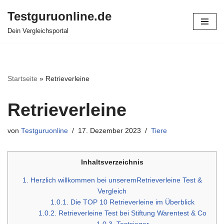
Testguruonline.de
Zum
Dein Vergleichsportal
Inhalt
springen
Startseite
»
Retrieverleine
Retrieverleine
von
Testguruonline
17. Dezember 2023
Tiere
Inhaltsverzeichnis
1.
Herzlich willkommen bei unseremRetrieverleine Test &
Vergleich
1.0.1.
Die TOP 10 Retrieverleine im Überblick
1.0.2.
Retrieverleine Test bei Stiftung Warentest & Co