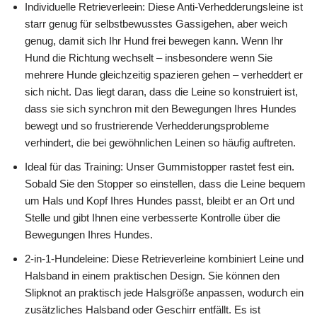
Individuelle Retrieverleein: Diese Anti-Verhedderungsleine ist
starr genug für selbstbewusstes Gassigehen, aber weich
genug, damit sich Ihr Hund frei bewegen kann. Wenn Ihr
Hund die Richtung wechselt – insbesondere wenn Sie
mehrere Hunde gleichzeitig spazieren gehen – verheddert er
sich nicht. Das liegt daran, dass die Leine so konstruiert ist,
dass sie sich synchron mit den Bewegungen Ihres Hundes
bewegt und so frustrierende Verhedderungsprobleme
verhindert, die bei gewöhnlichen Leinen so häufig auftreten.
Ideal für das Training: Unser Gummistopper rastet fest ein.
Sobald Sie den Stopper so einstellen, dass die Leine bequem
um Hals und Kopf Ihres Hundes passt, bleibt er an Ort und
Stelle und gibt Ihnen eine verbesserte Kontrolle über die
Bewegungen Ihres Hundes.
2-in-1-Hundeleine: Diese Retrieverleine kombiniert Leine und
Halsband in einem praktischen Design. Sie können den
Slipknot an praktisch jede Halsgröße anpassen, wodurch ein
zusätzliches Halsband oder Geschirr entfällt. Es ist