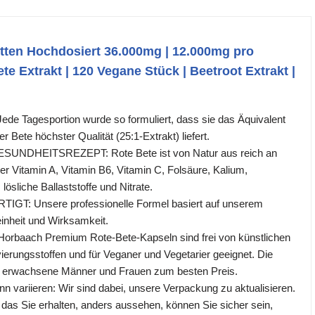
tten Hochdosiert 36.000mg | 12.000mg pro
ete Extrakt | 120 Vegane Stück | Beetroot Extrakt |
 Tagesportion wurde so formuliert, dass sie das Äquivalent
 Bete höchster Qualität (25:1-Extrakt) liefert.
NDHEITSREZEPT: Rote Bete ist von Natur aus reich an
er Vitamin A, Vitamin B6, Vitamin C, Folsäure, Kalium,
ösliche Ballaststoffe und Nitrate.
T: Unsere professionelle Formel basiert auf unserem
inheit und Wirksamkeit.
baach Premium Rote-Bete-Kapseln sind frei von künstlichen
ierungsstoffen und für Veganer und Vegetarier geeignet. Die
ür erwachsene Männer und Frauen zum besten Preis.
n variieren: Wir sind dabei, unsere Verpackung zu aktualisieren.
 das Sie erhalten, anders aussehen, können Sie sicher sein,