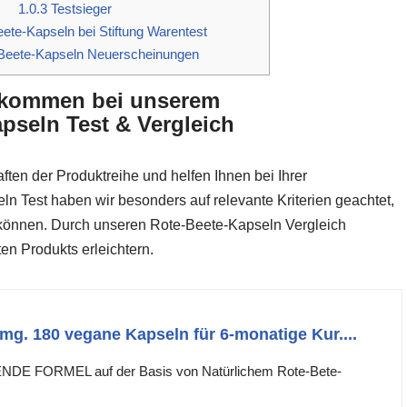
1.0.3
Testsieger
ete-Kapseln bei Stiftung Warentest
Beete-Kapseln Neuerscheinungen
llkommen bei unserem
pseln Test & Vergleich
ften der Produktreihe und helfen Ihnen bei Ihrer
 Test haben wir besonders auf relevante Kriterien geachtet,
u können. Durch unseren Rote-Beete-Kapseln Vergleich
en Produkts erleichtern.
mg. 180 vegane Kapseln für 6-monatige Kur....
E FORMEL auf der Basis von Natürlichem Rote-Bete-