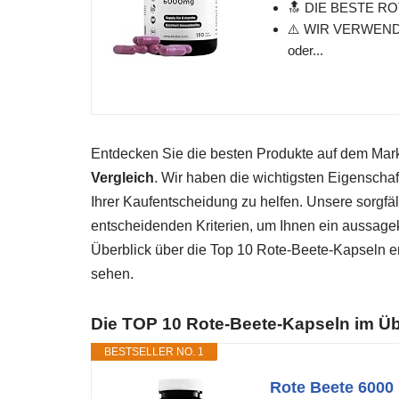
🔝 DIE BESTE ROTE
⚠️ WIR VERWENDEN
oder...
Entdecken Sie die besten Produkte auf dem Ma
Vergleich
. Wir haben die wichtigsten Eigenscha
Ihrer Kaufentscheidung zu helfen. Unsere sorgfä
entscheidenden Kriterien, um Ihnen ein aussagek
Überblick über die Top 10 Rote-Beete-Kapseln er
sehen.
Die TOP 10 Rote-Beete-Kapseln im Üb
BESTSELLER NO. 1
Rote Beete 6000 