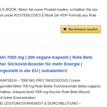
-BOOK: Wenn Sie unser Produkt kaufen, schreiben Sie uns
hnen unser KOSTENLOSES E-Book (im PDF-Format) aus Rote
Bei Amazon kaufen
ln 7000 mg | 200 vegane Kapseln | Rote Bete
cher Stickoxid-Booster für mehr Energie |
rgestellt in der EU | nutrabetter®
 KAPSELN – 7000 MG PRO TAGESDOSIS ] Unser
mittel liefert 700 mg Rote Beete Trockenextrakt (Beta vulgaris)
rhältnis, entsprechend 7000 mg frischer Rote-Bete-Wurzel.
it hoher Konzentration.
LICHE LEISTUNGSFÄHIGKEIT & DURCHBLUTUNG –