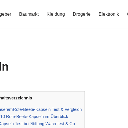
geber
Baumarkt
Kleidung
Drogerie
Elektronik
ln
haltsverzeichnis
nseremRote-Beete-Kapseln Test & Vergleich
10 Rote-Beete-Kapseln im Überblick
apseln Test bei Stiftung Warentest & Co