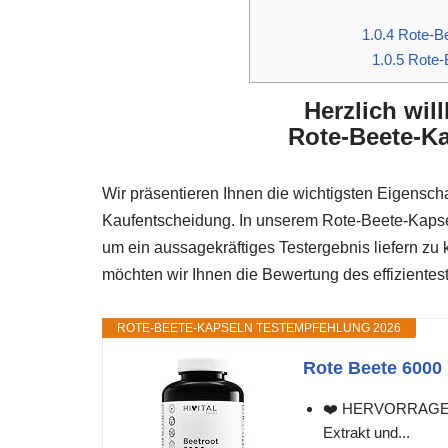
1.0.4
Rote-Be
1.0.5
Rote-
Herzlich wi
Rote-Beete-Ka
Wir präsentieren Ihnen die wichtigsten Eigenscha
Kaufentscheidung. In unserem Rote-Beete-Kapseln
um ein aussagekräftiges Testergebnis liefern z
möchten wir Ihnen die Bewertung des effizientest
ROTE-BEETE-KAPSELN TESTEMPFEHLUNG 2026
Rote Beete 6000 
❤️ HERVORRAGEND
Extrakt und...