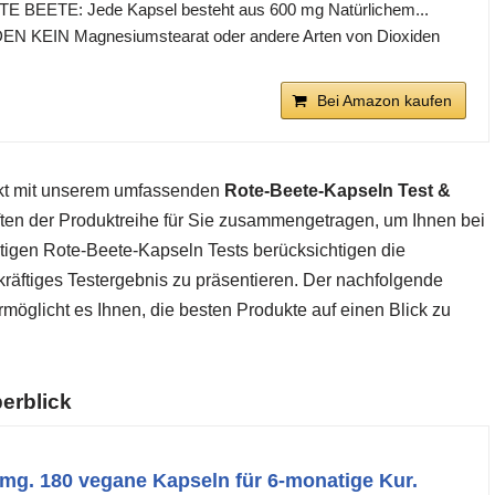
 BEETE: Jede Kapsel besteht aus 600 mg Natürlichem...
 KEIN Magnesiumstearat oder andere Arten von Dioxiden
Bei Amazon kaufen
rkt mit unserem umfassenden
Rote-Beete-Kapseln Test &
ften der Produktreihe für Sie zusammengetragen, um Ihnen bei
ltigen Rote-Beete-Kapseln Tests berücksichtigen die
räftiges Testergebnis zu präsentieren. Der nachfolgende
möglicht es Ihnen, die besten Produkte auf einen Blick zu
erblick
mg. 180 vegane Kapseln für 6-monatige Kur.