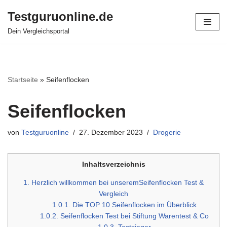
Testguruonline.de
Zum
Dein Vergleichsportal
Inhalt
springen
Startseite
»
Seifenflocken
Seifenflocken
von
Testguruonline
27. Dezember 2023
Drogerie
Inhaltsverzeichnis
1.
Herzlich willkommen bei unseremSeifenflocken Test &
Vergleich
1.0.1.
Die TOP 10 Seifenflocken im Überblick
1.0.2.
Seifenflocken Test bei Stiftung Warentest & Co