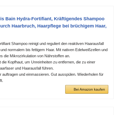
s Bain Hydra-Fortifiant, Kräftigendes Shampoo
durch Haarbruch, Haarpflege bei brüchigem Haar,
ifiant Shampoo reinigt und reguliert den reaktiven Haarausfall
nd normalem bis fettigem Haar. Mit nativen Edelweißzellen und
s die Mikrozirkulation von Nährstoffen an.
gt die Kopfhaut, um Unreinheiten zu entfernen, die zu einer
arfaser und Haarausfall führen.
 auftragen und einmassieren. Gut ausspülen. Wiederholen für
t.
Bei Amazon kaufen