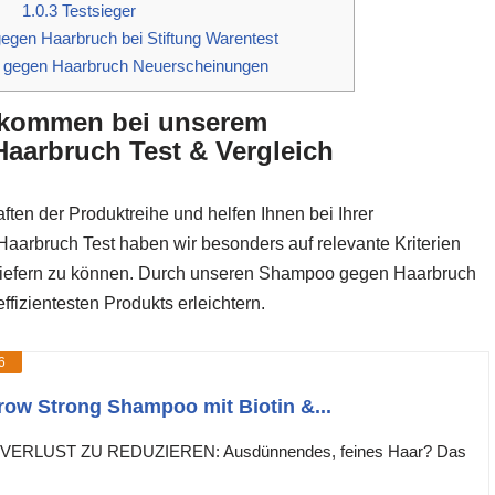
1.0.3
Testsieger
gen Haarbruch bei Stiftung Warentest
gegen Haarbruch Neuerscheinungen
llkommen bei unserem
arbruch Test & Vergleich
ften der Produktreihe und helfen Ihnen bei Ihrer
arbruch Test haben wir besonders auf relevante Kriterien
s liefern zu können. Durch unseren Shampoo gegen Haarbruch
fizientesten Produkts erleichtern.
6
row Strong Shampoo mit Biotin &...
VERLUST ZU REDUZIEREN: Ausdünnendes, feines Haar? Das