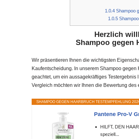
1.0.4
Shampoo ge
1.0.5
Shampoo 
Herzlich wi
Shampoo gegen Ha
Wir präsentieren Ihnen die wichtigsten Eigenscha
Kaufentscheidung. In unserem Shampoo gegen Ha
geachtet, um ein aussagekräftiges Testergebni
Vergleich möchten wir Ihnen die Bewertung des ef
SHAMPOO GEGEN HAARBRUCH TESTEMPFEHLUNG 202
Pantene Pro-V G
HILFT, DEN HAAR
speziell...