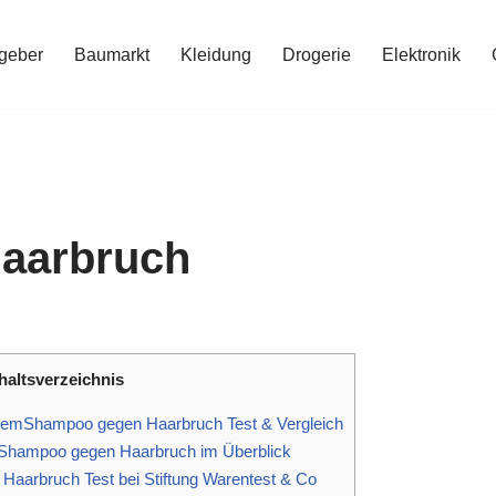
geber
Baumarkt
Kleidung
Drogerie
Elektronik
aarbruch
haltsverzeichnis
remShampoo gegen Haarbruch Test & Vergleich
Shampoo gegen Haarbruch im Überblick
aarbruch Test bei Stiftung Warentest & Co