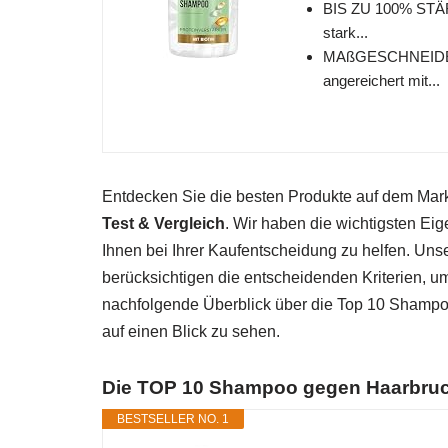
BIS ZU 100% STÄR
stark...
MAßGESCHNEIDER
angereichert mit...
Entdecken Sie die besten Produkte auf dem Ma
Test & Vergleich
. Wir haben die wichtigsten Ei
Ihnen bei Ihrer Kaufentscheidung zu helfen. Un
berücksichtigen die entscheidenden Kriterien, u
nachfolgende Überblick über die Top 10 Shampo
auf einen Blick zu sehen.
Die TOP 10 Shampoo gegen Haarbruc
BESTSELLER NO. 1