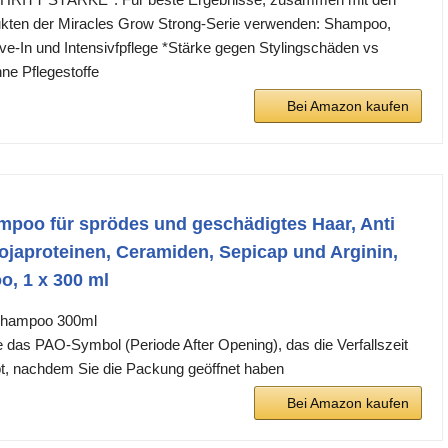
kten der Miracles Grow Strong-Serie verwenden: Shampoo,
ve-In und Intensivfpflege *Stärke gegen Stylingschäden vs
e Pflegestoffe
Bei Amazon kaufen
poo für sprödes und geschädigtes Haar, Anti
ojaproteinen, Ceramiden, Sepicap und Arginin,
, 1 x 300 ml
Shampoo 300ml
ie das PAO-Symbol (Periode After Opening), das die Verfallszeit
t, nachdem Sie die Packung geöffnet haben
Bei Amazon kaufen