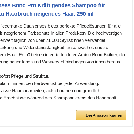
nses Bond Pro Kräftigendes Shampoo für
u Haarbruch neigendes Haar, 250 ml
flegemarke Dualsenses bietet perfekte Pflegelösungen für alle
t integriertem Farbschutz in allen Produkten. Die hochwertigen
ltweit täglich von über 71.000 Stylist:innen verwendet.
 Stärkung und Widerstandsfähigkeit für schwaches und zu
m Haar. Enthält einen integrierten Inter-Amino-Bond-Builder, der
dung neuer Ionen und Wasserstoffbindungen von innen heraus
ofort Pflege und Struktur.
a minimiert den Farbverlust bei jeder Anwendung.
asse Haar einarbeiten, aufschäumen und gründlich
te Ergebnisse während des Shampoonierens das Haar sanft
Bei Amazon kaufen