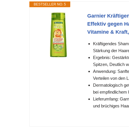
BESTSELLER NO. 5
Garnier Kräftig
Effektiv gegen H
Vitamine & Kraft
Kräftigendes Shamp
Stärkung der Haar
Ergebnis: Gestärkt
Spitzen, Deutlich 
Anwendung: Sanfte
Verteilen von den 
Dermatologisch get
bei empfindlichem 
Lieferumfang: Garn
und brüchiges Haar