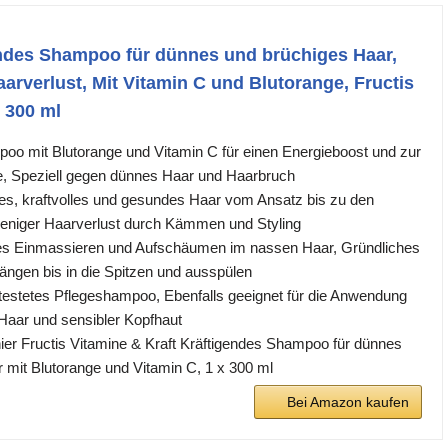
endes Shampoo für dünnes und brüchiges Haar,
aarverlust, Mit Vitamin C und Blutorange, Fructis
, 300 ml
oo mit Blutorange und Vitamin C für einen Energieboost und zur
e, Speziell gegen dünnes Haar und Haarbruch
es, kraftvolles und gesundes Haar vom Ansatz bis zu den
weniger Haarverlust durch Kämmen und Styling
s Einmassieren und Aufschäumen im nassen Haar, Gründliches
Längen bis in die Spitzen und ausspülen
estetes Pflegeshampoo, Ebenfalls geeignet für die Anwendung
Haar und sensibler Kopfhaut
ier Fructis Vitamine & Kraft Kräftigendes Shampoo für dünnes
 mit Blutorange und Vitamin C, 1 x 300 ml
Bei Amazon kaufen