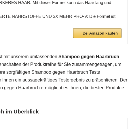
KERES HAAR: Mit dieser Formel kann das Haar lang und
TE NÄHRSTOFFE UND 3X MEHR PRO-V: Die Formel ist
Bei Amazon kaufen
rkt mit unserem umfassenden
Shampoo gegen Haarbruch
genschaften der Produktreihe für Sie zusammengetragen, um
sere sorgfältigen Shampoo gegen Haarbruch Tests
m Ihnen ein aussagekräftiges Testergebnis zu präsentieren. Der
o gegen Haarbruch ermöglicht es Ihnen, die besten Produkte
h im Überblick