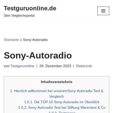
Testguruonline.de
Zum
Dein Vergleichsportal
Inhalt
springen
Startseite
»
Sony-Autoradio
Sony-Autoradio
von
Testguruonline
28. Dezember 2023
Elektronik
Inhaltsverzeichnis
1.
Herzlich willkommen bei unseremSony-Autoradio Test &
Vergleich
1.0.1.
Die TOP 10 Sony-Autoradio im Überblick
1.0.2.
Sony-Autoradio Test bei Stiftung Warentest & Co