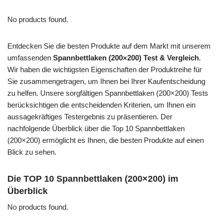
No products found.
Entdecken Sie die besten Produkte auf dem Markt mit unserem
umfassenden
Spannbettlaken (200×200) Test & Vergleich
.
Wir haben die wichtigsten Eigenschaften der Produktreihe für
Sie zusammengetragen, um Ihnen bei Ihrer Kaufentscheidung
zu helfen. Unsere sorgfältigen Spannbettlaken (200×200) Tests
berücksichtigen die entscheidenden Kriterien, um Ihnen ein
aussagekräftiges Testergebnis zu präsentieren. Der
nachfolgende Überblick über die Top 10 Spannbettlaken
(200×200) ermöglicht es Ihnen, die besten Produkte auf einen
Blick zu sehen.
Die TOP 10 Spannbettlaken (200×200) im
Überblick
No products found.