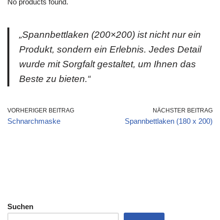
No products found.
„Spannbettlaken (200×200) ist nicht nur ein
Produkt, sondern ein Erlebnis. Jedes Detail
wurde mit Sorgfalt gestaltet, um Ihnen das
Beste zu bieten.“
VORHERIGER BEITRAG
NÄCHSTER BEITRAG
Schnarchmaske
Spannbettlaken (180 x 200)
Suchen