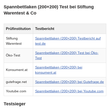
Spannbettlaken (200×200) Test bei Stiftung
Warentest & Co
Prüfinstitution
Testbericht
Stiftung
Spannbettlaken (200×200) Testbericht auf
Warentest
test.de
Spannbettlaken (200×200) Test bei Öko-
Öko-Test
Test
Spannbettlaken (200×200) bei
Konsument.at
konsument.at
gutefrage.net
Spannbettlaken (200×200) bei Gutefrage.de
Youtube.com
Spannbettlaken (200×200) bei Youtube.com
Testsieger