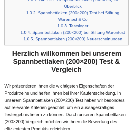
Überblick
1.0.2.
Spannbettlaken (200×200) Test bei Stiftung
Warentest & Co
1.0.3.
Testsieger
1.0.4.
Spannbettlaken (200×200) bei Stiftung Warentest
1.0.5.
Spannbettlaken (200×200) Neuerscheinungen
Herzlich willkommen bei unserem
Spannbettlaken (200×200) Test &
Vergleich
Wir präsentieren Ihnen die wichtigsten Eigenschaften der
Produktreihe und helfen Ihnen bei Ihrer Kaufentscheidung. In
unserem Spannbettlaken (200×200) Test haben wir besonders
auf relevante Kriterien geachtet, um ein aussagekräftiges
Testergebnis liefern zu können. Durch unseren Spannbettlaken
(200×200) Vergleich möchten wir Ihnen die Bewertung des
effizientesten Produkts erleichtern.