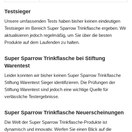
Testsieger
Unsere umfassenden Tests haben bisher keinen eindeutigen
Testsieger im Bereich Super Sparrow Trinkflasche ergeben. Wir
aktualisieren jedoch regelmäßig, um Sie über die besten
Produkte auf dem Laufenden zu halten.
Super Sparrow Trinkflasche bei Stiftung
Warentest
Leider konnten wir bisher keinen Super Sparrow Trinkflasche
Stiftung Warentest Sieger identifizieren. Die Prüfungen der
Stiftung Warentest sind jedoch eine wichtige Quelle für
verlässliche Testergebnisse.
Super Sparrow Trinkflasche Neuerscheinungen
Die Welt der Super Sparrow Trinkflasche-Produkte ist
dynamisch und innovativ. Werfen Sie einen Blick auf die