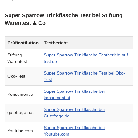
Super Sparrow Trinkflasche Test bei Stiftung
Warentest & Co
Prüfinstitution
Testbericht
Stiftung
Super Sparrow Trinkflasche Testbericht auf
Warentest
test.de
Super Sparrow Trinkflasche Test bei Öko-
Öko-Test
Test
Super Sparrow Trinkflasche bei
Konsument.at
konsument.at
Super Sparrow Trinkflasche bei
gutefrage.net
Gutefrage.de
Super Sparrow Trinkflasche bei
Youtube.com
Youtube.com