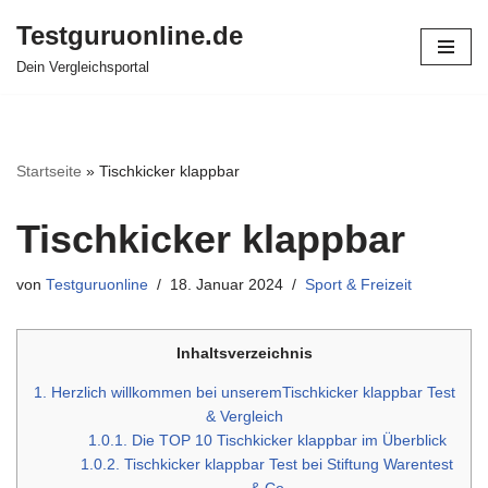
Testguruonline.de
Zum
Dein Vergleichsportal
Inhalt
springen
Startseite
»
Tischkicker klappbar
Tischkicker klappbar
von
Testguruonline
18. Januar 2024
Sport & Freizeit
Inhaltsverzeichnis
1.
Herzlich willkommen bei unseremTischkicker klappbar Test
& Vergleich
1.0.1.
Die TOP 10 Tischkicker klappbar im Überblick
1.0.2.
Tischkicker klappbar Test bei Stiftung Warentest