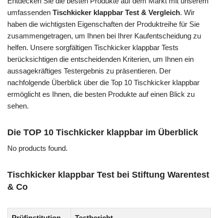
Entdecken Sie die besten Produkte auf dem Markt mit unserem
umfassenden
Tischkicker klappbar Test & Vergleich
. Wir
haben die wichtigsten Eigenschaften der Produktreihe für Sie
zusammengetragen, um Ihnen bei Ihrer Kaufentscheidung zu
helfen. Unsere sorgfältigen Tischkicker klappbar Tests
berücksichtigen die entscheidenden Kriterien, um Ihnen ein
aussagekräftiges Testergebnis zu präsentieren. Der
nachfolgende Überblick über die Top 10 Tischkicker klappbar
ermöglicht es Ihnen, die besten Produkte auf einen Blick zu
sehen.
Die TOP 10 Tischkicker klappbar im Überblick
No products found.
Tischkicker klappbar Test bei Stiftung Warentest
& Co
Prüfinstitution
Testbericht