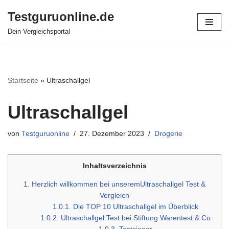
Testguruonline.de
Zum
Dein Vergleichsportal
Inhalt
springen
Startseite
»
Ultraschallgel
Ultraschallgel
von
Testguruonline
27. Dezember 2023
Drogerie
Inhaltsverzeichnis
1.
Herzlich willkommen bei unseremUltraschallgel Test &
Vergleich
1.0.1.
Die TOP 10 Ultraschallgel im Überblick
1.0.2.
Ultraschallgel Test bei Stiftung Warentest & Co