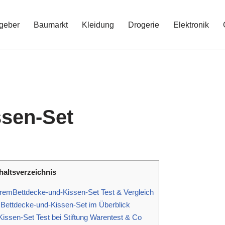
geber
Baumarkt
Kleidung
Drogerie
Elektronik
ssen-Set
haltsverzeichnis
remBettdecke-und-Kissen-Set Test & Vergleich
Bettdecke-und-Kissen-Set im Überblick
issen-Set Test bei Stiftung Warentest & Co