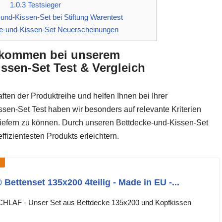
1.0.3
Testsieger
und-Kissen-Set bei Stiftung Warentest
e-und-Kissen-Set Neuerscheinungen
llkommen bei unserem
ssen-Set Test & Vergleich
ften der Produktreihe und helfen Ihnen bei Ihrer
sen-Set Test haben wir besonders auf relevante Kriterien
 liefern zu können. Durch unseren Bettdecke-und-Kissen-Set
fizientesten Produkts erleichtern.
tenset 135x200 4teilig - Made in EU -...
F - Unser Set aus Bettdecke 135x200 und Kopfkissen