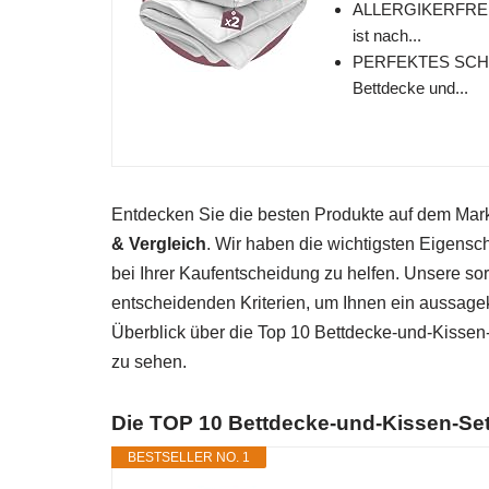
ALLERGIKERFREU
ist nach...
PERFEKTES SCHLAF
Bettdecke und...
Entdecken Sie die besten Produkte auf dem Ma
& Vergleich
. Wir haben die wichtigsten Eigensc
bei Ihrer Kaufentscheidung zu helfen. Unsere so
entscheidenden Kriterien, um Ihnen ein aussagek
Überblick über die Top 10 Bettdecke-und-Kissen-
zu sehen.
Die TOP 10 Bettdecke-und-Kissen-Set
BESTSELLER NO. 1