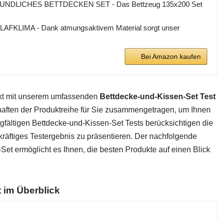
NDLICHES BETTDECKEN SET - Das Bettzeug 135x200 Set
KLIMA - Dank atmungsaktivem Material sorgt unser
Bei Amazon kaufen
rkt mit unserem umfassenden
Bettdecke-und-Kissen-Set Test
haften der Produktreihe für Sie zusammengetragen, um Ihnen
rgfältigen Bettdecke-und-Kissen-Set Tests berücksichtigen die
räftiges Testergebnis zu präsentieren. Der nachfolgende
Set ermöglicht es Ihnen, die besten Produkte auf einen Blick
 im Überblick