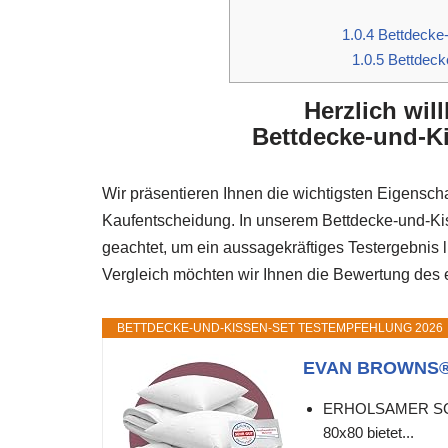
1.0.4
Bettdecke-
1.0.5
Bettdeck
Herzlich wi
Bettdecke-und-Ki
Wir präsentieren Ihnen die wichtigsten Eigenscha
Kaufentscheidung. In unserem Bettdecke-und-Kis
geachtet, um ein aussagekräftiges Testergebnis
Vergleich möchten wir Ihnen die Bewertung des ef
BETTDECKE-UND-KISSEN-SET TESTEMPFEHLUNG 2026
EVAN BROWNS® Bet
ERHOLSAMER SCHLA
80x80 bietet...