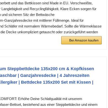
rbett und das Bettkissen sind Made in EU. Verschweißte,
 Langlebigkeit und Recyclingfähigkeit. Klare Ecken sorgen für
 und sicheren Sitz der Bettwäsche
Ganzjahresdecke mit mittlerer Füllmenge. Ideal für
nd Schläfer mit normalem Wärmebedarf. Sollte die Wärmeklasse
 die Decke unkompliziert getauscht oder zurückgeführt werden
Bei Amazon kaufen
um Steppbettdecke 135x200 cm & Kopfkissen
aschbar | Ganzjahresdecke | 4 Jahreszeiten
llergiker | Bettdecke 135x200 Set mit Kissen |
ORT: Erhöhe Deine Schlafqualität mit unserem
faser-Bettset, bestehend aus einer Steppbettdecke und einem