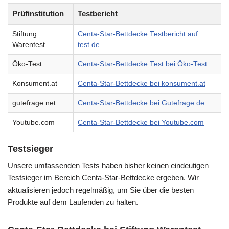
Prüfinstitution
Testbericht
Stiftung
Centa-Star-Bettdecke Testbericht auf
Warentest
test.de
Öko-Test
Centa-Star-Bettdecke Test bei Öko-Test
Konsument.at
Centa-Star-Bettdecke bei konsument.at
gutefrage.net
Centa-Star-Bettdecke bei Gutefrage.de
Youtube.com
Centa-Star-Bettdecke bei Youtube.com
Testsieger
Unsere umfassenden Tests haben bisher keinen eindeutigen
Testsieger im Bereich Centa-Star-Bettdecke ergeben. Wir
aktualisieren jedoch regelmäßig, um Sie über die besten
Produkte auf dem Laufenden zu halten.