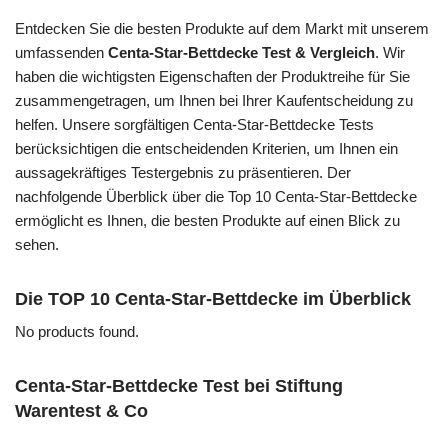
Entdecken Sie die besten Produkte auf dem Markt mit unserem
umfassenden
Centa-Star-Bettdecke Test & Vergleich
. Wir
haben die wichtigsten Eigenschaften der Produktreihe für Sie
zusammengetragen, um Ihnen bei Ihrer Kaufentscheidung zu
helfen. Unsere sorgfältigen Centa-Star-Bettdecke Tests
berücksichtigen die entscheidenden Kriterien, um Ihnen ein
aussagekräftiges Testergebnis zu präsentieren. Der
nachfolgende Überblick über die Top 10 Centa-Star-Bettdecke
ermöglicht es Ihnen, die besten Produkte auf einen Blick zu
sehen.
Die TOP 10 Centa-Star-Bettdecke im Überblick
No products found.
Centa-Star-Bettdecke Test bei Stiftung
Warentest & Co