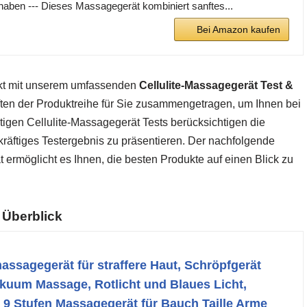
chaben --- Dieses Massagegerät kombiniert sanftes...
Bei Amazon kaufen
rkt mit unserem umfassenden
Cellulite-Massagegerät Test &
ften der Produktreihe für Sie zusammengetragen, um Ihnen bei
tigen Cellulite-Massagegerät Tests berücksichtigen die
räftiges Testergebnis zu präsentieren. Der nachfolgende
 ermöglicht es Ihnen, die besten Produkte auf einen Blick zu
 Überblick
ssagegerät für straffere Haut, Schröpfgerät
akuum Massage, Rotlicht und Blaues Licht,
9 Stufen Massagegerät für Bauch Taille Arme