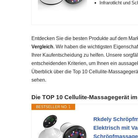
Infrarotlicht und S
Entdecken Sie die besten Produkte auf dem Ma
Vergleich
. Wir haben die wichtigsten Eigenscha
Ihrer Kaufentscheidung zu helfen. Unsere sorgfäl
entscheidenden Kriterien, um Ihnen ein aussagek
Überblick über die Top 10 Cellulite-Massagegerät
sehen.
Die TOP 10 Cellulite-Massagegerät im
BESTSELLER NO. 1
Rkdely Schröpfma
Elektrisch mit V
Schröpfmassage 