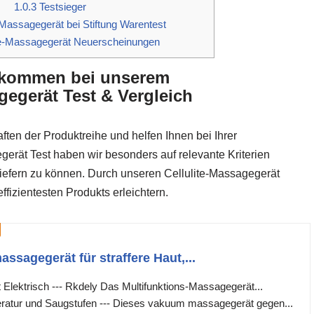
1.0.3
Testsieger
-Massagegerät bei Stiftung Warentest
te-Massagegerät Neuerscheinungen
llkommen bei unserem
gegerät Test & Vergleich
ften der Produktreihe und helfen Ihnen bei Ihrer
erät Test haben wir besonders auf relevante Kriterien
liefern zu können. Durch unseren Cellulite-Massagegerät
fizientesten Produkts erleichtern.
ssagegerät für straffere Haut,...
 Elektrisch --- Rkdely Das Multifunktions-Massagegerät...
ratur und Saugstufen --- Dieses vakuum massagegerät gegen...