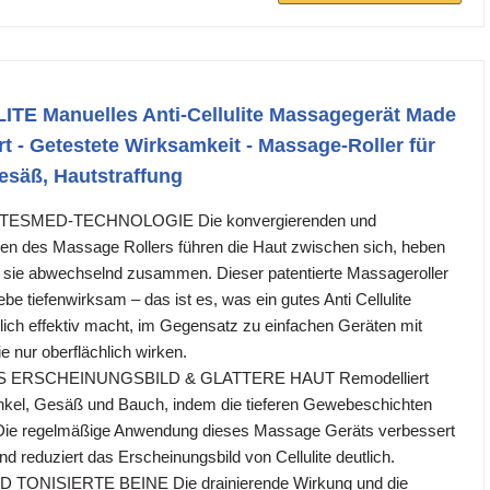
E Manuelles Anti-Cellulite Massagegerät Made
iert - Getestete Wirksamkeit - Massage-Roller für
esäß, Hautstraffung
TESMED-TECHNOLOGIE Die konvergierenden und
len des Massage Rollers führen die Haut zwischen sich, heben
n sie abwechselnd zusammen. Dieser patentierte Massageroller
be tiefenwirksam – das ist es, was ein gutes Anti Cellulite
ich effektiv macht, im Gegensatz zu einfachen Geräten mit
ie nur oberflächlich wirken.
 ERSCHEINUNGSBILD & GLATTERE HAUT Remodelliert
nkel, Gesäß und Bauch, indem die tieferen Gewebeschichten
. Die regelmäßige Anwendung dieses Massage Geräts verbessert
und reduziert das Erscheinungsbild von Cellulite deutlich.
TONISIERTE BEINE Die drainierende Wirkung und die