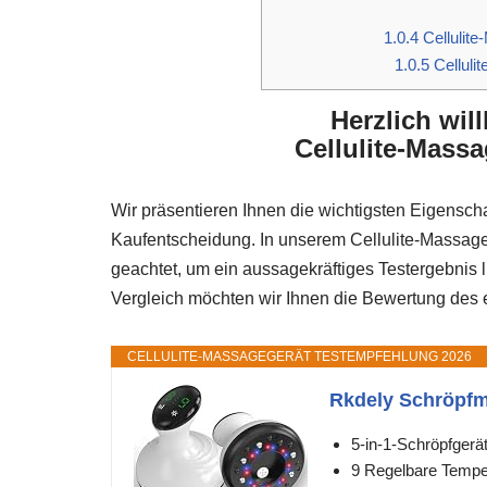
1.0.4
Cellulite
1.0.5
Celluli
Herzlich wi
Cellulite-Massa
Wir präsentieren Ihnen die wichtigsten Eigenscha
Kaufentscheidung. In unserem Cellulite-Massageg
geachtet, um ein aussagekräftiges Testergebnis 
Vergleich möchten wir Ihnen die Bewertung des ef
CELLULITE-MASSAGEGERÄT TESTEMPFEHLUNG 2026
Rkdely Schröpfma
5-in-1-Schröpfgerät
9 Regelbare Tempe