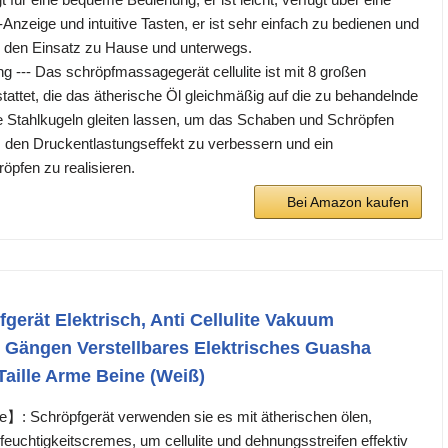
Anzeige und intuitive Tasten, er ist sehr einfach zu bedienen und
für den Einsatz zu Hause und unterwegs.
 --- Das schröpfmassagegerät cellulite ist mit 8 großen
tattet, die das ätherische Öl gleichmäßig auf die zu behandelnde
die Stahlkugeln gleiten lassen, um das Schaben und Schröpfen
 den Druckentlastungseffekt zu verbessern und ein
öpfen zu realisieren.
Bei Amazon kaufen
erät Elektrisch, Anti Cellulite Vakuum
 Gängen Verstellbares Elektrisches Guasha
Taille Arme Beine (Weiß)
】: Schröpfgerät verwenden sie es mit ätherischen ölen,
euchtigkeitscremes, um cellulite und dehnungsstreifen effektiv