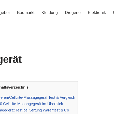
geber
Baumarkt
Kleidung
Drogerie
Elektronik
gerät
haltsverzeichnis
eremCellulite-Massagegerät Test & Vergleich
 Cellulite-Massagegerät im Überblick
agegerät Test bei Stiftung Warentest & Co