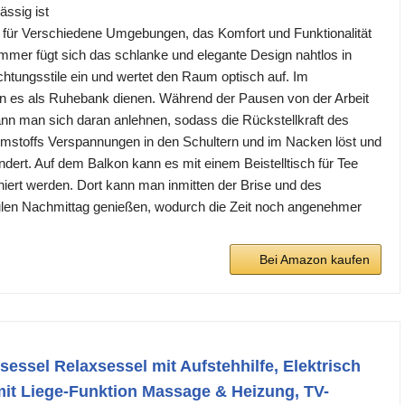
ssig ist
n für Verschiedene Umgebungen, das Komfort und Funktionalität
mmer fügt sich das schlanke und elegante Design nahtlos in
chtungsstile ein und wertet den Raum optisch auf. Im
n es als Ruhebank dienen. Während der Pausen von der Arbeit
nn man sich daran anlehnen, sodass die Rückstellkraft des
mstoffs Verspannungen in den Schultern und im Nacken löst und
indert. Auf dem Balkon kann es mit einem Beistelltisch für Tee
ert werden. Dort kann man inmitten der Brise und des
ulen Nachmittag genießen, wodurch die Zeit noch angenehmer
Bei Amazon kaufen
sessel Relaxsessel mit Aufstehhilfe, Elektrisch
it Liege-Funktion Massage & Heizung, TV-