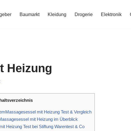
geber
Baumarkt
Kleidung
Drogerie
Elektronik
t Heizung
t
haltsverzeichnis
emMassagesessel mit Heizung Test & Vergleich
assagesessel mit Heizung im Überblick
t Heizung Test bei Stiftung Warentest & Co