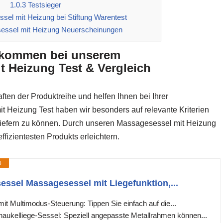
1.0.3
Testsieger
el mit Heizung bei Stiftung Warentest
ssel mit Heizung Neuerscheinungen
llkommen bei unserem
t Heizung Test & Vergleich
ften der Produktreihe und helfen Ihnen bei Ihrer
 Heizung Test haben wir besonders auf relevante Kriterien
 liefern zu können. Durch unseren Massagesessel mit Heizung
fizientesten Produkts erleichtern.
6
essel Massagesessel mit Liegefunktion,...
t Multimodus-Steuerung: Tippen Sie einfach auf die...
aukelliege-Sessel: Speziell angepasste Metallrahmen können...