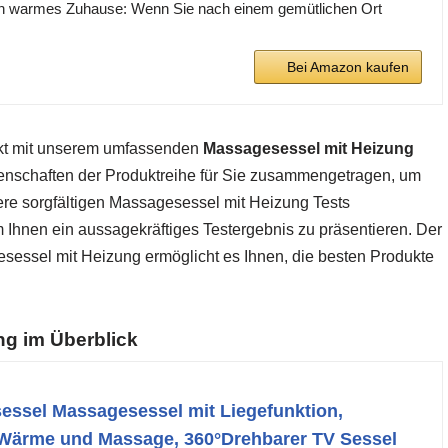
 ein warmes Zuhause: Wenn Sie nach einem gemütlichen Ort
Bei Amazon kaufen
rkt mit unserem umfassenden
Massagesessel mit Heizung
genschaften der Produktreihe für Sie zusammengetragen, um
ere sorgfältigen Massagesessel mit Heizung Tests
m Ihnen ein aussagekräftiges Testergebnis zu präsentieren. Der
sessel mit Heizung ermöglicht es Ihnen, die besten Produkte
g im Überblick
essel Massagesessel mit Liegefunktion,
 Wärme und Massage, 360°Drehbarer TV Sessel