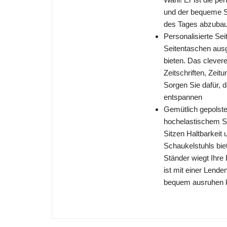
und der bequeme Si
des Tages abzubaue
Personalisierte Se
Seitentaschen ausge
bieten. Das clever
Zeitschriften, Zei
Sorgen Sie dafür, d
entspannen
Gemütlich gepolste
hochelastischem S
Sitzen Haltbarkeit
Schaukelstuhls bie
Ständer wiegt Ihre 
ist mit einer Lende
bequem ausruhen 