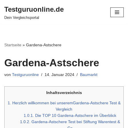
Testguruonline.de
Zum
Dein Vergleichsportal
Inhalt
springen
Startseite
»
Gardena-Astschere
Gardena-Astschere
von
Testguruonline
14. Januar 2024
Baumarkt
Inhaltsverzeichnis
1.
Herzlich willkommen bei unseremGardena-Astschere Test &
Vergleich
1.0.1.
Die TOP 10 Gardena-Astschere im Überblick
1.0.2.
Gardena-Astschere Test bei Stiftung Warentest &