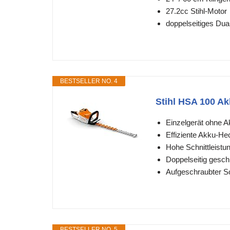
27.2cc Stihl-Motor
doppelseitiges Dua
BESTSELLER NO. 4
Stihl HSA 100 A
Einzelgerät ohne 
Effiziente Akku-He
Hohe Schnittleistu
Doppelseitig geschl
Aufgeschraubter Sc
BESTSELLER NO. 5