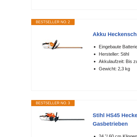
BESTSELLER NO. 2
Akku Heckensch
Eingebaute Batteri
Hersteller: Stihl
Akkulaufzeit: Bis z
Gewicht: 2,3 kg
BESTSELLER NO. 3
Stihl HS45 Hecke
Gasbetrieben
24 "/ 60 cm Klinge