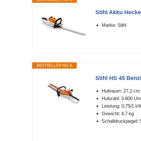
Stihl Akku Heck
Marke: Stihl
BESTSELLER NO. 6
Stihl HS 45 Benz
Hubraum: 27,2 cm 
Hubzahl: 3.800 U
Leistung: 0,75/1 
Gewicht: 4,7 kg
Schalldruckpegel: 