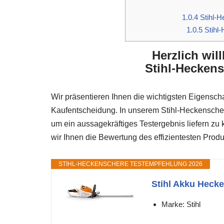
1.0.4
Stihl-H
1.0.5
Stihl
Herzlich wi
Stihl-Heckens
Wir präsentieren Ihnen die wichtigsten Eigenscha
Kaufentscheidung. In unserem Stihl-Heckenschere
um ein aussagekräftiges Testergebnis liefern z
wir Ihnen die Bewertung des effizientesten Produk
STIHL-HECKENSCHERE TESTEMPFEHLUNG 2026
Stihl Akku Heck
Marke: Stihl