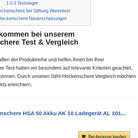
1.0.3
Testsieger
eckenschere bei Stiftung Warentest
-Heckenschere Neuerscheinungen
llkommen bei unserem
chere Test & Vergleich
ften der Produktreihe und helfen Ihnen bei Ihrer
 Test haben wir besonders auf relevante Kriterien geachtet,
u können. Durch unseren Stihl-Heckenschere Vergleich möchten
ts erleichtern.
enschere HSA 50 Akku AK 10 Ladegerät AL 101...
Bei Amazon kaufen