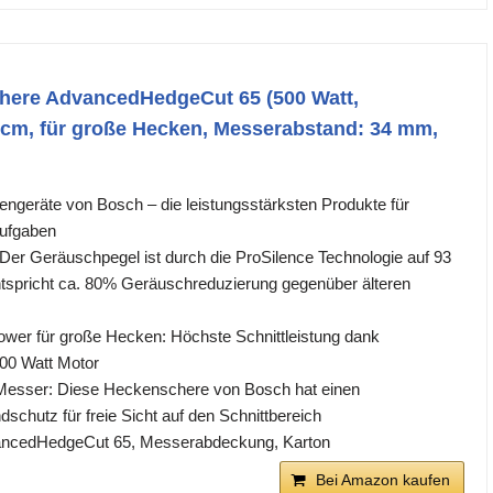
ere AdvancedHedgeCut 65 (500 Watt,
 cm, für große Hecken, Messerabstand: 34 mm,
ngeräte von Bosch – die leistungsstärksten Produkte für
Aufgaben
Der Geräuschpegel ist durch die ProSilence Technologie auf 93
tspricht ca. 80% Geräuschreduzierung gegenüber älteren
Power für große Hecken: Höchste Schnittleistung dank
00 Watt Motor
e Messer: Diese Heckenschere von Bosch hat einen
schutz für freie Sicht auf den Schnittbereich
ancedHedgeCut 65, Messerabdeckung, Karton
Bei Amazon kaufen