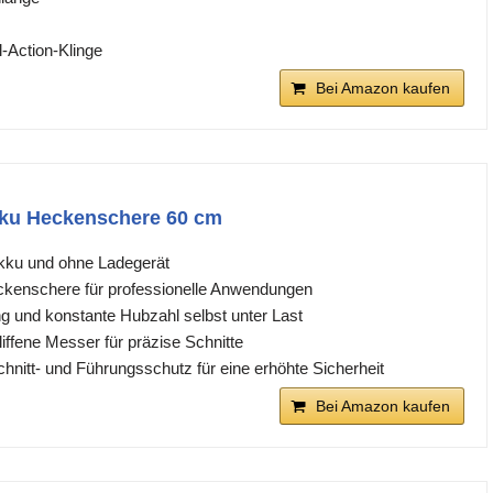
l-Action-Klinge
Bei Amazon kaufen
kku Heckenschere 60 cm
Akku und ohne Ladegerät
ckenschere für professionelle Anwendungen
ng und konstante Hubzahl selbst unter Last
iffene Messer für präzise Schnitte
hnitt- und Führungsschutz für eine erhöhte Sicherheit
Bei Amazon kaufen