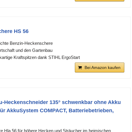
chere HS 56
eichte Benzin-Heckenschere
wirtschaft und den Gartenbau
artige Kraftspitzen dank STIHL ErgoStart
Bei Amazon kaufen
ku-Heckenschneider 135° schwenkbar ohne Akku
für AkkuSystem COMPACT, Batteriebetrieben,
 Hla 56 für höhere Hecken und Sträucher im heimischen