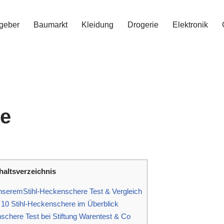
geber
Baumarkt
Kleidung
Drogerie
Elektronik
re
haltsverzeichnis
nseremStihl-Heckenschere Test & Vergleich
10 Stihl-Heckenschere im Überblick
schere Test bei Stiftung Warentest & Co