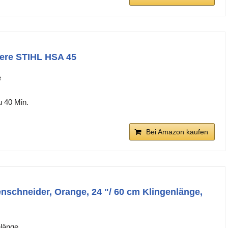
ere STIHL HSA 45
e
u 40 Min.
Bei Amazon kaufen
nschneider, Orange, 24 "/ 60 cm Klingenlänge,
nlänge