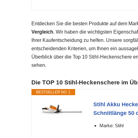
Entdecken Sie die besten Produkte auf dem Ma
Vergleich
. Wir haben die wichtigsten Eigenscha
Ihrer Kaufentscheidung zu helfen. Unsere sorgfä
entscheidenden Kriterien, um Ihnen ein aussagek
Überblick über die Top 10 Stihl-Heckenschere erm
sehen.
Die TOP 10 Stihl-Heckenschere im Üb
BESTSELLER NO. 1
Stihl Akku Heck
Schnittlänge 50 
Marke: Stihl