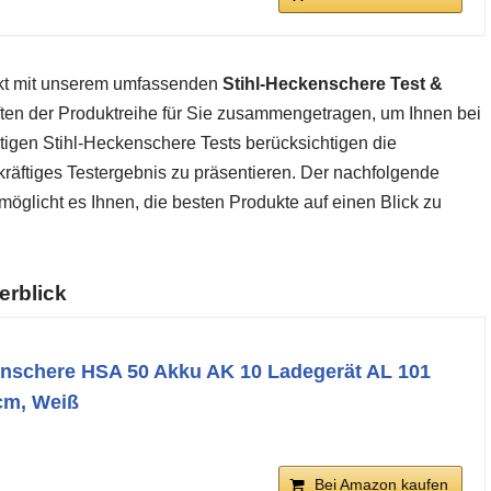
rkt mit unserem umfassenden
Stihl-Heckenschere Test &
ften der Produktreihe für Sie zusammengetragen, um Ihnen bei
ltigen Stihl-Heckenschere Tests berücksichtigen die
räftiges Testergebnis zu präsentieren. Der nachfolgende
öglicht es Ihnen, die besten Produkte auf einen Blick zu
erblick
enschere HSA 50 Akku AK 10 Ladegerät AL 101
cm, Weiß
Bei Amazon kaufen