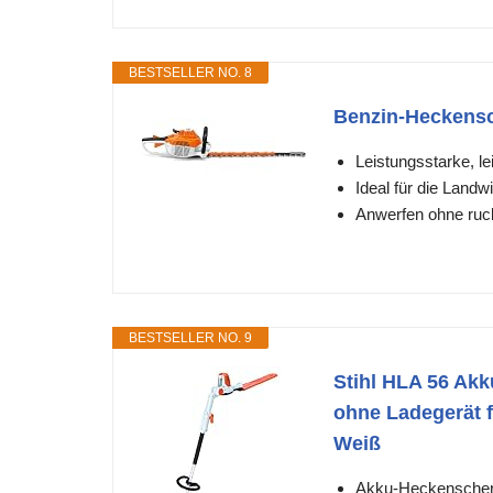
BESTSELLER NO. 8
Benzin-Heckens
Leistungsstarke, l
Ideal für die Land
Anwerfen ohne ruck
BESTSELLER NO. 9
Stihl HLA 56 Ak
ohne Ladegerät 
Weiß
Akku-Heckenschere