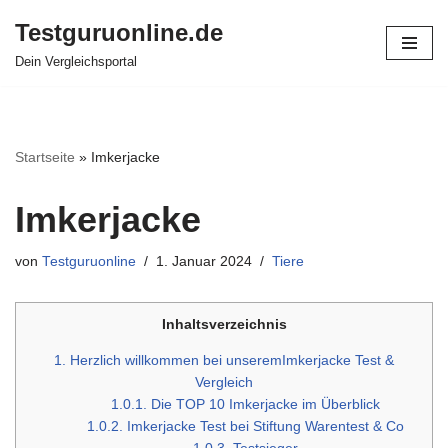
Testguruonline.de
Zum
Dein Vergleichsportal
Inhalt
springen
Startseite
»
Imkerjacke
Imkerjacke
von
Testguruonline
1. Januar 2024
Tiere
Inhaltsverzeichnis
1.
Herzlich willkommen bei unseremImkerjacke Test &
Vergleich
1.0.1.
Die TOP 10 Imkerjacke im Überblick
1.0.2.
Imkerjacke Test bei Stiftung Warentest & Co