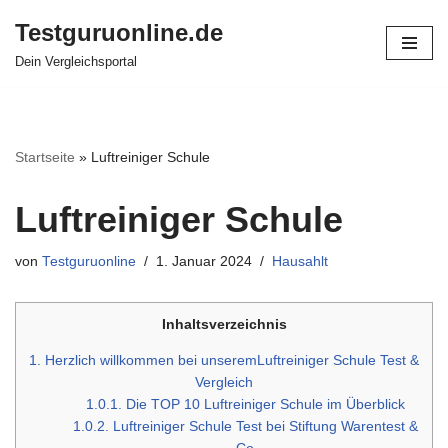
Testguruonline.de
Zum
Dein Vergleichsportal
Inhalt
springen
Startseite
»
Luftreiniger Schule
Luftreiniger Schule
von
Testguruonline
1. Januar 2024
Hausahlt
Inhaltsverzeichnis
1.
Herzlich willkommen bei unseremLuftreiniger Schule Test &
Vergleich
1.0.1.
Die TOP 10 Luftreiniger Schule im Überblick
1.0.2.
Luftreiniger Schule Test bei Stiftung Warentest &